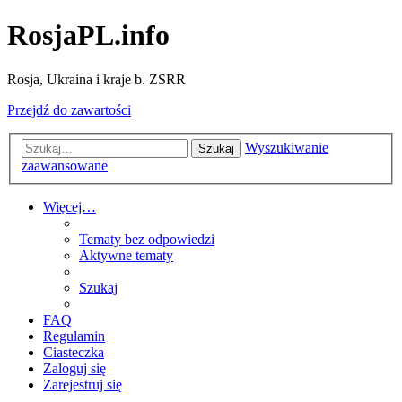
RosjaPL.info
Rosja, Ukraina i kraje b. ZSRR
Przejdź do zawartości
Wyszukiwanie
Szukaj
zaawansowane
Więcej…
Tematy bez odpowiedzi
Aktywne tematy
Szukaj
FAQ
Regulamin
Ciasteczka
Zaloguj się
Zarejestruj się