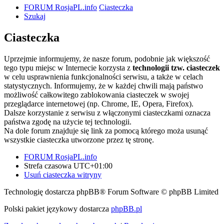
FORUM RosjaPL.info
Ciasteczka
Szukaj
Ciasteczka
Uprzejmie informujemy, że nasze forum, podobnie jak większość
tego typu miejsc w Internecie korzysta z
technologii tzw. ciasteczek
w celu usprawnienia funkcjonalności serwisu, a także w celach
statystycznych. Informujemy, że w każdej chwili mają państwo
możliwość całkowitego zablokowania ciasteczek w swojej
przeglądarce internetowej (np. Chrome, IE, Opera, Firefox).
Dalsze korzystanie z serwisu z włączonymi ciasteczkami oznacza
państwa zgodę na użycie tej technologii.
Na dole forum znajduje się link za pomocą którego moża usunąć
wszystkie ciasteczka utworzone przez tę stronę.
FORUM RosjaPL.info
Strefa czasowa
UTC+01:00
Usuń ciasteczka witryny
Technologię dostarcza phpBB® Forum Software © phpBB Limited
Polski pakiet językowy dostarcza
phpBB.pl