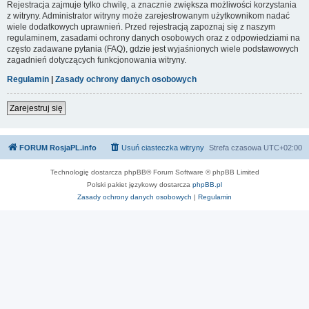
Rejestracja zajmuje tylko chwilę, a znacznie zwiększa możliwości korzystania
z witryny. Administrator witryny może zarejestrowanym użytkownikom nadać
wiele dodatkowych uprawnień. Przed rejestracją zapoznaj się z naszym
regulaminem, zasadami ochrony danych osobowych oraz z odpowiedziami na
często zadawane pytania (FAQ), gdzie jest wyjaśnionych wiele podstawowych
zagadnień dotyczących funkcjonowania witryny.
Regulamin
|
Zasady ochrony danych osobowych
Zarejestruj się
FORUM RosjaPL.info
Usuń ciasteczka witryny
Strefa czasowa
UTC+02:00
Technologię dostarcza phpBB® Forum Software © phpBB Limited
Polski pakiet językowy dostarcza
phpBB.pl
Zasady ochrony danych osobowych
|
Regulamin