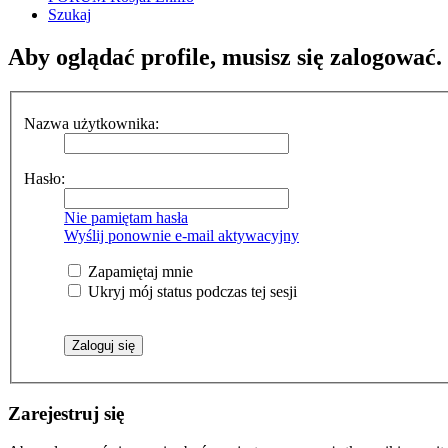
Szukaj
Aby oglądać profile, musisz się zalogować.
Nazwa użytkownika:
Hasło:
Nie pamiętam hasła
Wyślij ponownie e-mail aktywacyjny
Zapamiętaj mnie
Ukryj mój status podczas tej sesji
Zarejestruj się