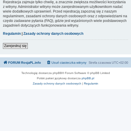
Rejestracja zajmuje tylko chwilę, a znacznie zwiększa możliwości korzystania
z witryny. Administrator witryny może zarejestrowanym użytkownikom nadać
wiele dodatkowych uprawnień. Przed rejestracją zapoznaj się z naszym
regulaminem, zasadami ochrony danych osobowych oraz z odpowiedziami na
często zadawane pytania (FAQ), gdzie jest wyjaśnionych wiele podstawowych
zagadnień dotyczących funkcjonowania witryny.
Regulamin
|
Zasady ochrony danych osobowych
Zarejestruj się
FORUM RosjaPL.info
Usuń ciasteczka witryny
Strefa czasowa
UTC+02:00
Technologię dostarcza phpBB® Forum Software © phpBB Limited
Polski pakiet językowy dostarcza
phpBB.pl
Zasady ochrony danych osobowych
|
Regulamin