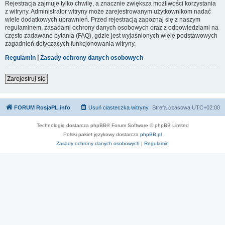
Rejestracja zajmuje tylko chwilę, a znacznie zwiększa możliwości korzystania
z witryny. Administrator witryny może zarejestrowanym użytkownikom nadać
wiele dodatkowych uprawnień. Przed rejestracją zapoznaj się z naszym
regulaminem, zasadami ochrony danych osobowych oraz z odpowiedziami na
często zadawane pytania (FAQ), gdzie jest wyjaśnionych wiele podstawowych
zagadnień dotyczących funkcjonowania witryny.
Regulamin
|
Zasady ochrony danych osobowych
Zarejestruj się
FORUM RosjaPL.info
Usuń ciasteczka witryny
Strefa czasowa
UTC+02:00
Technologię dostarcza phpBB® Forum Software © phpBB Limited
Polski pakiet językowy dostarcza
phpBB.pl
Zasady ochrony danych osobowych
|
Regulamin