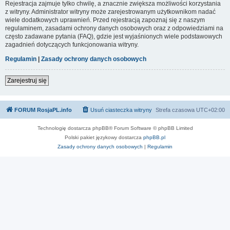
Rejestracja zajmuje tylko chwilę, a znacznie zwiększa możliwości korzystania
z witryny. Administrator witryny może zarejestrowanym użytkownikom nadać
wiele dodatkowych uprawnień. Przed rejestracją zapoznaj się z naszym
regulaminem, zasadami ochrony danych osobowych oraz z odpowiedziami na
często zadawane pytania (FAQ), gdzie jest wyjaśnionych wiele podstawowych
zagadnień dotyczących funkcjonowania witryny.
Regulamin
|
Zasady ochrony danych osobowych
Zarejestruj się
FORUM RosjaPL.info
Usuń ciasteczka witryny
Strefa czasowa
UTC+02:00
Technologię dostarcza phpBB® Forum Software © phpBB Limited
Polski pakiet językowy dostarcza
phpBB.pl
Zasady ochrony danych osobowych
|
Regulamin