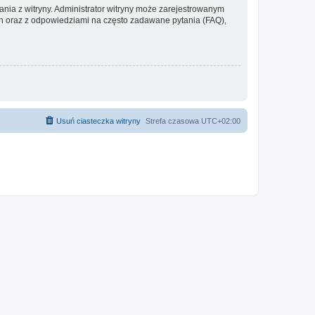
ania z witryny. Administrator witryny może zarejestrowanym
 oraz z odpowiedziami na często zadawane pytania (FAQ),
Usuń ciasteczka witryny
Strefa czasowa
UTC+02:00