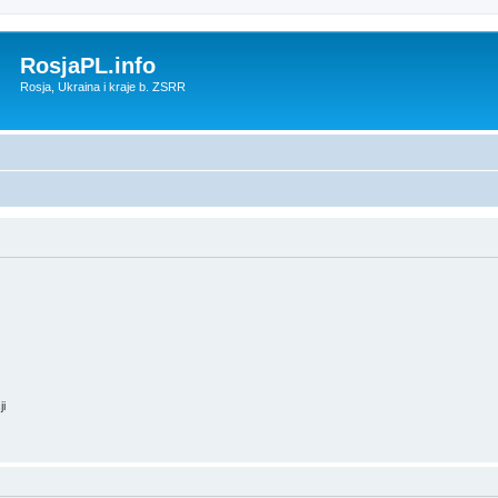
RosjaPL.info
Rosja, Ukraina i kraje b. ZSRR
ji