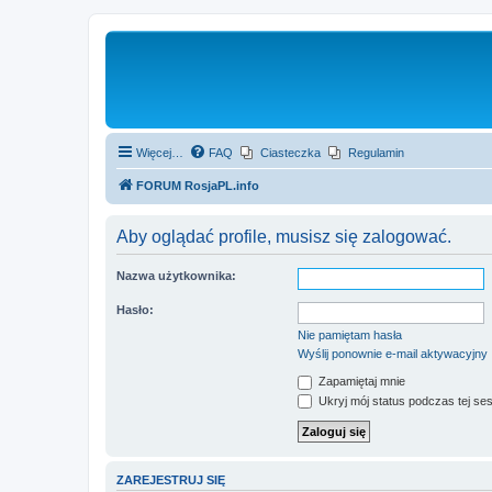
Więcej…
FAQ
Ciasteczka
Regulamin
FORUM RosjaPL.info
Aby oglądać profile, musisz się zalogować.
Nazwa użytkownika:
Hasło:
Nie pamiętam hasła
Wyślij ponownie e-mail aktywacyjny
Zapamiętaj mnie
Ukryj mój status podczas tej ses
ZAREJESTRUJ SIĘ