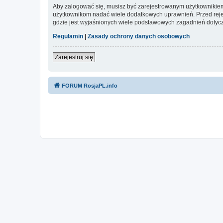
Aby zalogować się, musisz być zarejestrowanym użytkownikiem w
użytkownikom nadać wiele dodatkowych uprawnień. Przed reje
gdzie jest wyjaśnionych wiele podstawowych zagadnień dotycz
Regulamin
|
Zasady ochrony danych osobowych
Zarejestruj się
FORUM RosjaPL.info