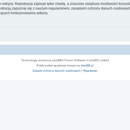
itryny. Rejestracja zajmuje tylko chwilę, a znacznie zwiększa możliwości korzyst
stracją zapoznaj się z naszym regulaminem, zasadami ochrony danych osobowych
ących funkcjonowania witryny.
Technologię dostarcza phpBB® Forum Software © phpBB Limited
Polski pakiet językowy dostarcza
phpBB.pl
Zasady ochrony danych osobowych
|
Regulamin