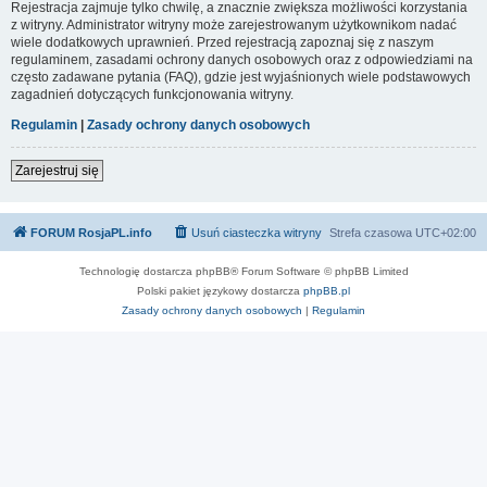
Rejestracja zajmuje tylko chwilę, a znacznie zwiększa możliwości korzystania
z witryny. Administrator witryny może zarejestrowanym użytkownikom nadać
wiele dodatkowych uprawnień. Przed rejestracją zapoznaj się z naszym
regulaminem, zasadami ochrony danych osobowych oraz z odpowiedziami na
często zadawane pytania (FAQ), gdzie jest wyjaśnionych wiele podstawowych
zagadnień dotyczących funkcjonowania witryny.
Regulamin
|
Zasady ochrony danych osobowych
Zarejestruj się
FORUM RosjaPL.info
Usuń ciasteczka witryny
Strefa czasowa
UTC+02:00
Technologię dostarcza phpBB® Forum Software © phpBB Limited
Polski pakiet językowy dostarcza
phpBB.pl
Zasady ochrony danych osobowych
|
Regulamin