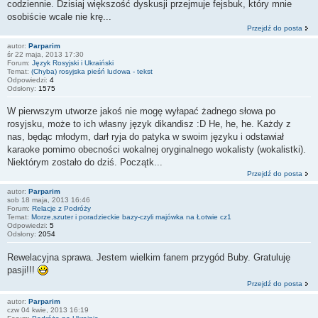
codziennie. Dzisiaj większość dyskusji przejmuje fejsbuk, który mnie
osobiście wcale nie krę...
Przejdź do posta
autor:
Parparim
śr 22 maja, 2013 17:30
Forum:
Język Rosyjski i Ukraiński
Temat:
(Chyba) rosyjska pieśń ludowa - tekst
Odpowiedzi:
4
Odsłony:
1575
W pierwszym utworze jakoś nie mogę wyłapać żadnego słowa po
rosyjsku, może to ich własny język dikandisz :D He, he, he. Każdy z
nas, będąc młodym, darł ryja do patyka w swoim języku i odstawiał
karaoke pomimo obecności wokalnej oryginalnego wokalisty (wokalistki).
Niektórym zostało do dziś. Początk...
Przejdź do posta
autor:
Parparim
sob 18 maja, 2013 16:46
Forum:
Relacje z Podróży
Temat:
Morze,szuter i poradzieckie bazy-czyli majówka na Łotwie cz1
Odpowiedzi:
5
Odsłony:
2054
Rewelacyjna sprawa. Jestem wielkim fanem przygód Buby. Gratuluję
pasji!!!
Przejdź do posta
autor:
Parparim
czw 04 kwie, 2013 16:19