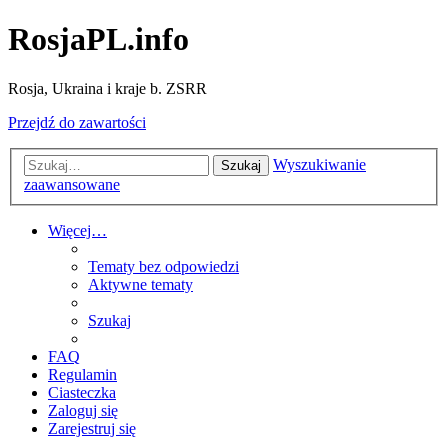
RosjaPL.info
Rosja, Ukraina i kraje b. ZSRR
Przejdź do zawartości
Wyszukiwanie
Szukaj
zaawansowane
Więcej…
Tematy bez odpowiedzi
Aktywne tematy
Szukaj
FAQ
Regulamin
Ciasteczka
Zaloguj się
Zarejestruj się