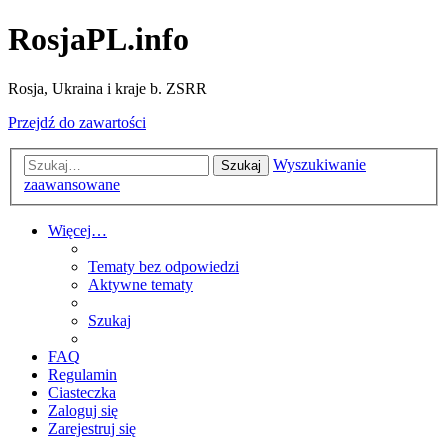
RosjaPL.info
Rosja, Ukraina i kraje b. ZSRR
Przejdź do zawartości
Wyszukiwanie
Szukaj
zaawansowane
Więcej…
Tematy bez odpowiedzi
Aktywne tematy
Szukaj
FAQ
Regulamin
Ciasteczka
Zaloguj się
Zarejestruj się