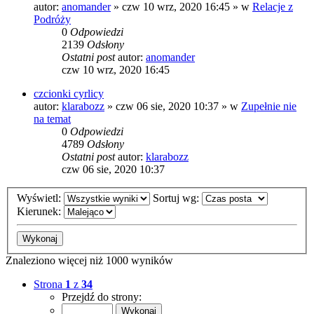
autor:
anomander
»
czw 10 wrz, 2020 16:45
» w
Relacje z
Podróży
0
Odpowiedzi
2139
Odsłony
Ostatni post
autor:
anomander
czw 10 wrz, 2020 16:45
czcionki cyrlicy
autor:
klarabozz
»
czw 06 sie, 2020 10:37
» w
Zupełnie nie
na temat
0
Odpowiedzi
4789
Odsłony
Ostatni post
autor:
klarabozz
czw 06 sie, 2020 10:37
Wyświetl:
Sortuj wg:
Kierunek:
Znaleziono więcej niż 1000 wyników
Strona
1
z
34
Przejdź do strony: