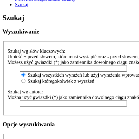
Szukaj
Szukaj
Wyszukiwanie
Szukaj wg słów kluczowych:
Umieść
+
przed słowem, które musi wystąpić oraz
-
przed słowem, 
Możesz użyć gwiazdki (*) jako zamiennika dowolnego ciągu znak
Szukaj wszystkich wyrażeń lub użyj wyrażenia wprow
Szukaj któregokolwiek z wyrażeń
Szukaj wg autora:
Można użyć gwiazdki (*) jako zamiennika dowolnego ciągu znak
Opcje wyszukiwania