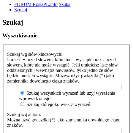
FORUM RosjaPL.info
Szukaj
Szukaj
Szukaj
Wyszukiwanie
Szukaj wg słów kluczowych:
Umieść
+
przed słowem, które musi wystąpić oraz
-
przed
słowem, które nie może wystąpić. Jeśli umieścisz listę słów
oddzielonych
|
wewnątrz nawiasów, tylko jedno ze słów
będzie musiało wystąpić. Możesz użyć gwiazdki (*) jako
zamiennika dowolnego ciągu znaków.
Szukaj wszystkich wyrażeń lub użyj wyrażenia
wprowadzonego
Szukaj któregokolwiek z wyrażeń
Szukaj wg autora:
Można użyć gwiazdki (*) jako zamiennika dowolnego ciągu
znaków.