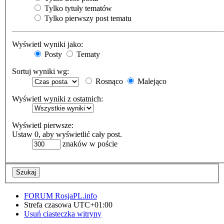
Tylko tytuły tematów
Tylko pierwszy post tematu
Wyświetl wyniki jako:
Posty
Tematy
Sortuj wyniki wg:
Rosnąco
Malejąco
Wyświetl wyniki z ostatnich:
Wyświetl pierwsze:
Ustaw 0, aby wyświetlić cały post.
znaków w poście
FORUM RosjaPL.info
Strefa czasowa
UTC+01:00
Usuń ciasteczka witryny