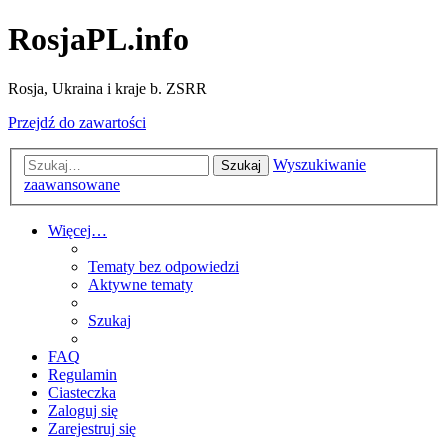
RosjaPL.info
Rosja, Ukraina i kraje b. ZSRR
Przejdź do zawartości
Wyszukiwanie
Szukaj
zaawansowane
Więcej…
Tematy bez odpowiedzi
Aktywne tematy
Szukaj
FAQ
Regulamin
Ciasteczka
Zaloguj się
Zarejestruj się