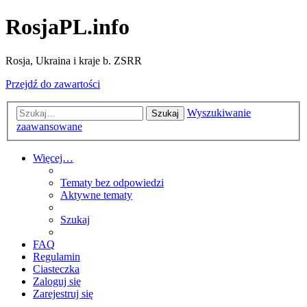
RosjaPL.info
Rosja, Ukraina i kraje b. ZSRR
Przejdź do zawartości
Wyszukiwanie
Szukaj
zaawansowane
Więcej…
Tematy bez odpowiedzi
Aktywne tematy
Szukaj
FAQ
Regulamin
Ciasteczka
Zaloguj się
Zarejestruj się