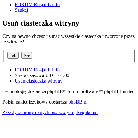
FORUM RosjaPL.info
Szukaj
Usuń ciasteczka witryny
Czy na pewno chcesz usunąć wszystkie ciasteczka utworzone przez
tę witrynę?
FORUM RosjaPL.info
Strefa czasowa
UTC+01:00
Usuń ciasteczka witryny
Technologię dostarcza phpBB® Forum Software © phpBB Limited
Polski pakiet językowy dostarcza
phpBB.pl
Zasady ochrony danych osobowych
|
Regulamin