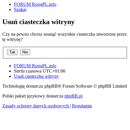
FORUM RosjaPL.info
Szukaj
Usuń ciasteczka witryny
Czy na pewno chcesz usunąć wszystkie ciasteczka utworzone przez
tę witrynę?
FORUM RosjaPL.info
Strefa czasowa
UTC+01:00
Usuń ciasteczka witryny
Technologię dostarcza phpBB® Forum Software © phpBB Limited
Polski pakiet językowy dostarcza
phpBB.pl
Zasady ochrony danych osobowych
|
Regulamin