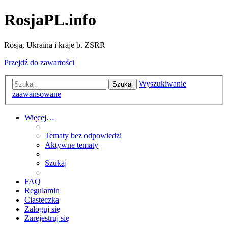
RosjaPL.info
Rosja, Ukraina i kraje b. ZSRR
Przejdź do zawartości
Wyszukiwanie
Szukaj
zaawansowane
Więcej…
Tematy bez odpowiedzi
Aktywne tematy
Szukaj
FAQ
Regulamin
Ciasteczka
Zaloguj się
Zarejestruj się