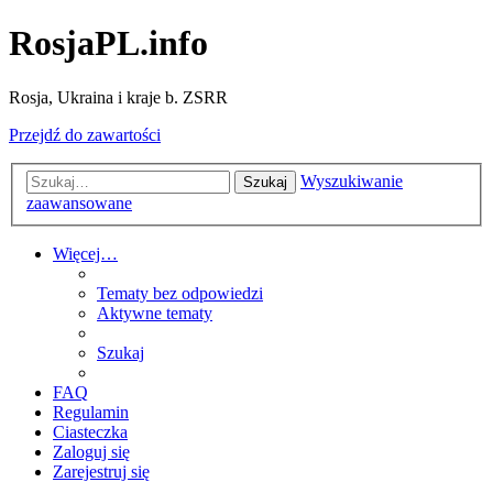
RosjaPL.info
Rosja, Ukraina i kraje b. ZSRR
Przejdź do zawartości
Wyszukiwanie
Szukaj
zaawansowane
Więcej…
Tematy bez odpowiedzi
Aktywne tematy
Szukaj
FAQ
Regulamin
Ciasteczka
Zaloguj się
Zarejestruj się