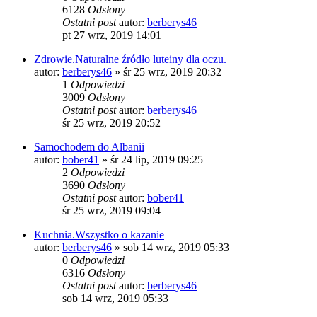
6128
Odsłony
Ostatni post
autor:
berberys46
pt 27 wrz, 2019 14:01
Zdrowie.Naturalne źródło luteiny dla oczu.
autor:
berberys46
»
śr 25 wrz, 2019 20:32
1
Odpowiedzi
3009
Odsłony
Ostatni post
autor:
berberys46
śr 25 wrz, 2019 20:52
Samochodem do Albanii
autor:
bober41
»
śr 24 lip, 2019 09:25
2
Odpowiedzi
3690
Odsłony
Ostatni post
autor:
bober41
śr 25 wrz, 2019 09:04
Kuchnia.Wszystko o kazanie
autor:
berberys46
»
sob 14 wrz, 2019 05:33
0
Odpowiedzi
6316
Odsłony
Ostatni post
autor:
berberys46
sob 14 wrz, 2019 05:33