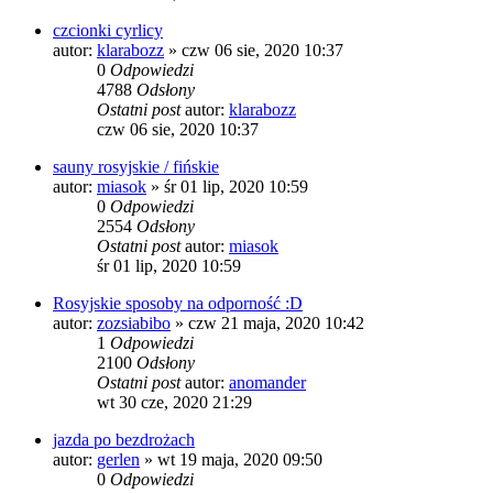
czcionki cyrlicy
autor:
klarabozz
»
czw 06 sie, 2020 10:37
0
Odpowiedzi
4788
Odsłony
Ostatni post
autor:
klarabozz
czw 06 sie, 2020 10:37
sauny rosyjskie / fińskie
autor:
miasok
»
śr 01 lip, 2020 10:59
0
Odpowiedzi
2554
Odsłony
Ostatni post
autor:
miasok
śr 01 lip, 2020 10:59
Rosyjskie sposoby na odporność :D
autor:
zozsiabibo
»
czw 21 maja, 2020 10:42
1
Odpowiedzi
2100
Odsłony
Ostatni post
autor:
anomander
wt 30 cze, 2020 21:29
jazda po bezdrożach
autor:
gerlen
»
wt 19 maja, 2020 09:50
0
Odpowiedzi