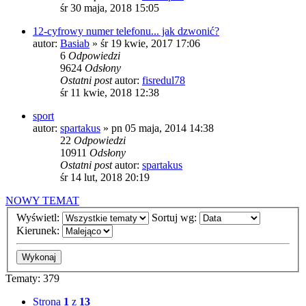
śr 30 maja, 2018 15:05
12-cyfrowy numer telefonu... jak dzwonić?
autor:
Basiab
»
śr 19 kwie, 2017 17:06
6
Odpowiedzi
9624
Odsłony
Ostatni post
autor:
fisredul78
śr 11 kwie, 2018 12:38
sport
autor:
spartakus
»
pn 05 maja, 2014 14:38
22
Odpowiedzi
10911
Odsłony
Ostatni post
autor:
spartakus
śr 14 lut, 2018 20:19
NOWY TEMAT
Wyświetl:
Sortuj wg:
Kierunek:
Tematy: 379
Strona
1
z
13