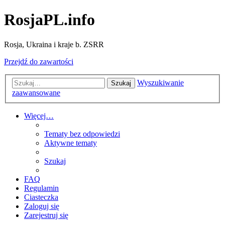
RosjaPL.info
Rosja, Ukraina i kraje b. ZSRR
Przejdź do zawartości
Wyszukiwanie
Szukaj
zaawansowane
Więcej…
Tematy bez odpowiedzi
Aktywne tematy
Szukaj
FAQ
Regulamin
Ciasteczka
Zaloguj się
Zarejestruj się