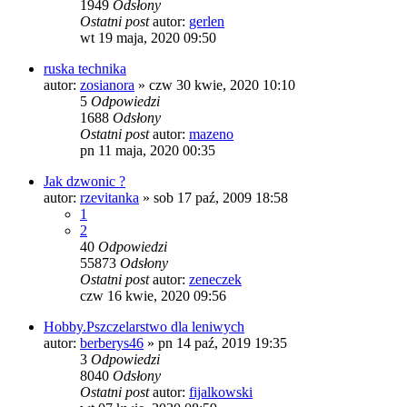
1949
Odsłony
Ostatni post
autor:
gerlen
wt 19 maja, 2020 09:50
ruska technika
autor:
zosianora
»
czw 30 kwie, 2020 10:10
5
Odpowiedzi
1688
Odsłony
Ostatni post
autor:
mazeno
pn 11 maja, 2020 00:35
Jak dzwonic ?
autor:
rzevitanka
»
sob 17 paź, 2009 18:58
1
2
40
Odpowiedzi
55873
Odsłony
Ostatni post
autor:
zeneczek
czw 16 kwie, 2020 09:56
Hobby.Pszczelarstwo dla leniwych
autor:
berberys46
»
pn 14 paź, 2019 19:35
3
Odpowiedzi
8040
Odsłony
Ostatni post
autor:
fijalkowski