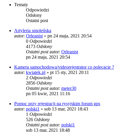
Tematy
Odpowiedzi
Odsłony
Ostatni post
Artyleria smoleńska
autor:
Orleanist
»
pn 24 maja, 2021 20:54
0
Odpowiedzi
4173
Odsłony
Ostatni post
autor:
Orleanist
pn 24 maja, 2021 20:54
Kamera samochodowa/videorejestrator co polecacie ?
autor:
kwiatek.pl
»
pt 15 sty, 2021 20:11
2
Odpowiedzi
2856
Odsłony
Ostatni post
autor:
meter30
pn 05 kwie, 2021 11:16
Pomoc przy rejestracji na rysyjskim forum gps
autor:
polski1
»
sob 13 mar, 2021 18:43
1
Odpowiedzi
526
Odsłony
Ostatni post
autor:
polski1
sob 13 mar, 2021 18:48