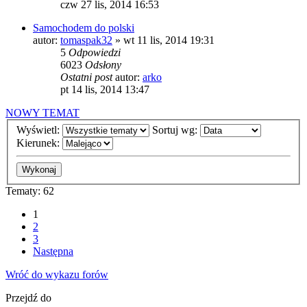
czw 27 lis, 2014 16:53
Samochodem do polski
autor:
tomaspak32
»
wt 11 lis, 2014 19:31
5
Odpowiedzi
6023
Odsłony
Ostatni post
autor:
arko
pt 14 lis, 2014 13:47
NOWY TEMAT
Wyświetl:
Sortuj wg:
Kierunek:
Tematy: 62
1
2
3
Następna
Wróć do wykazu forów
Przejdź do