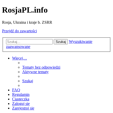
RosjaPL.info
Rosja, Ukraina i kraje b. ZSRR
Przejdź do zawartości
Wyszukiwanie
Szukaj
zaawansowane
Więcej…
Tematy bez odpowiedzi
Aktywne tematy
Szukaj
FAQ
Regulamin
Ciasteczka
Zaloguj się
Zarejestruj się