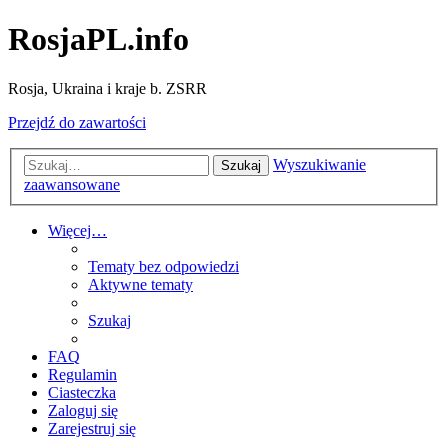
RosjaPL.info
Rosja, Ukraina i kraje b. ZSRR
Przejdź do zawartości
Wyszukiwanie
Szukaj
zaawansowane
Więcej…
Tematy bez odpowiedzi
Aktywne tematy
Szukaj
FAQ
Regulamin
Ciasteczka
Zaloguj się
Zarejestruj się