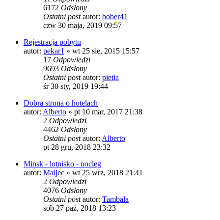
6172
Odsłony
Ostatni post
autor:
bober41
czw 30 maja, 2019 09:57
Rejestracja pobytu
autor:
pekar1
»
wt 25 sie, 2015 15:57
17
Odpowiedzi
9693
Odsłony
Ostatni post
autor:
pietia
śr 30 sty, 2019 19:44
Dobra strona o hotelach
autor:
Alberto
»
pt 10 mar, 2017 21:38
2
Odpowiedzi
4462
Odsłony
Ostatni post
autor:
Alberto
pt 28 gru, 2018 23:32
Minsk - lotnisko - nocleg
autor:
Maijec
»
wt 25 wrz, 2018 21:41
2
Odpowiedzi
4076
Odsłony
Ostatni post
autor:
Tambala
sob 27 paź, 2018 13:23