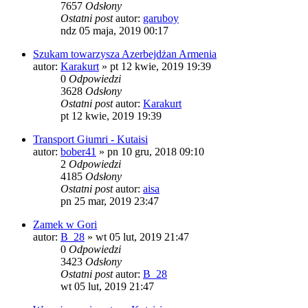
7657
Odsłony
Ostatni post
autor:
garuboy
ndz 05 maja, 2019 00:17
Szukam towarzysza Azerbejdżan Armenia
autor:
Karakurt
»
pt 12 kwie, 2019 19:39
0
Odpowiedzi
3628
Odsłony
Ostatni post
autor:
Karakurt
pt 12 kwie, 2019 19:39
Transport Giumri - Kutaisi
autor:
bober41
»
pn 10 gru, 2018 09:10
2
Odpowiedzi
4185
Odsłony
Ostatni post
autor:
aisa
pn 25 mar, 2019 23:47
Zamek w Gori
autor:
B_28
»
wt 05 lut, 2019 21:47
0
Odpowiedzi
3423
Odsłony
Ostatni post
autor:
B_28
wt 05 lut, 2019 21:47