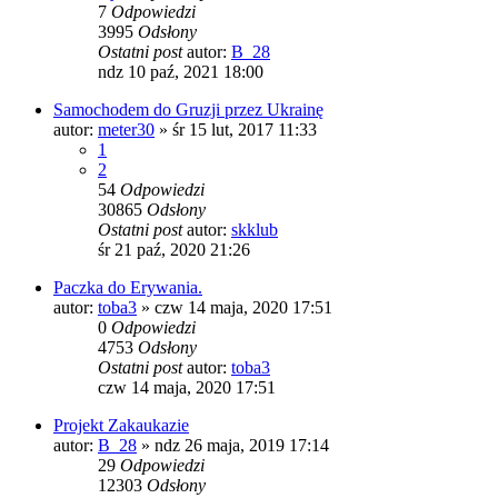
7
Odpowiedzi
3995
Odsłony
Ostatni post
autor:
B_28
ndz 10 paź, 2021 18:00
Samochodem do Gruzji przez Ukrainę
autor:
meter30
»
śr 15 lut, 2017 11:33
1
2
54
Odpowiedzi
30865
Odsłony
Ostatni post
autor:
skklub
śr 21 paź, 2020 21:26
Paczka do Erywania.
autor:
toba3
»
czw 14 maja, 2020 17:51
0
Odpowiedzi
4753
Odsłony
Ostatni post
autor:
toba3
czw 14 maja, 2020 17:51
Projekt Zakaukazie
autor:
B_28
»
ndz 26 maja, 2019 17:14
29
Odpowiedzi
12303
Odsłony