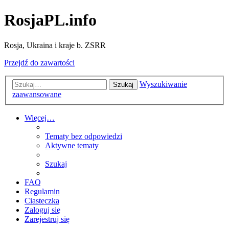
RosjaPL.info
Rosja, Ukraina i kraje b. ZSRR
Przejdź do zawartości
Wyszukiwanie
Szukaj
zaawansowane
Więcej…
Tematy bez odpowiedzi
Aktywne tematy
Szukaj
FAQ
Regulamin
Ciasteczka
Zaloguj się
Zarejestruj się