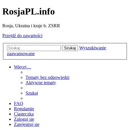
RosjaPL.info
Rosja, Ukraina i kraje b. ZSRR
Przejdź do zawartości
Wyszukiwanie
Szukaj
zaawansowane
Więcej…
Tematy bez odpowiedzi
Aktywne tematy
Szukaj
FAQ
Regulamin
Ciasteczka
Zaloguj się
Zarejestruj się