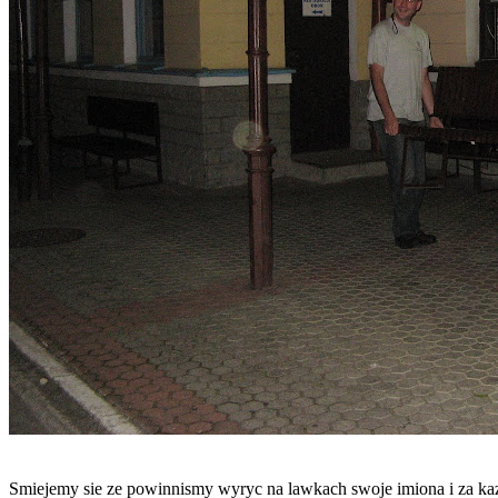
Smiejemy sie ze powinnismy wyryc na lawkach swoje imiona i za kazd