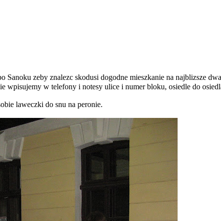
 Sanoku zeby znalezc skodusi dogodne mieszkanie na najblizsze dwa ty
e wpisujemy w telefony i notesy ulice i numer bloku, osiedle do osie
obie laweczki do snu na peronie.