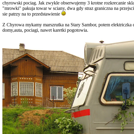
chyrowski pociag. Jak zwykle obserwujemy 3 krotne rozkrecanie skl
"mrowki" pakuja towar w sciany, dwa gdy straz graniczna na przejsci
sie patrzy na to przedstawienie
Z Chyrowa mykamy marszrutka na Stary Sambor, potem elektriczka do
domy,auta, pociagi, nawet karetki pogotowia.