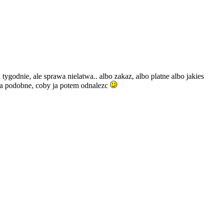
godnie, ale sprawa nielatwa.. albo zakaz, albo platne albo jakies
dla podobne, coby ja potem odnalezc