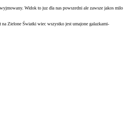
st wyjmowany. Widok to juz dla nas powszedni ale zawsze jakos milo
 na Zielone Światki wiec wszystko jest umajone galazkami-