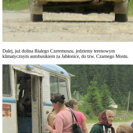
Dalej, już dolina Bialego Czeremoszu, jedziemy terenowym
klimatycznym autobusikiem za Jabłonice, do tzw. Czarnego Mostu.