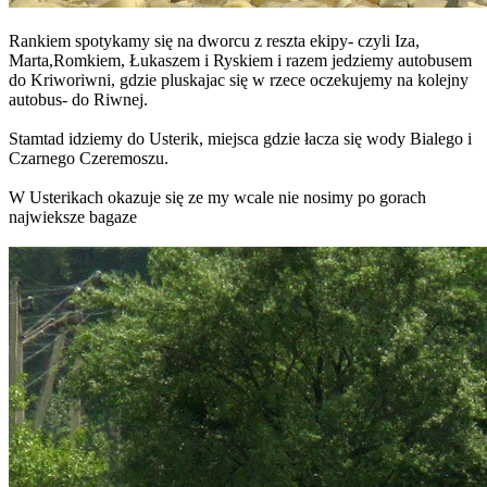
Rankiem spotykamy się na dworcu z reszta ekipy- czyli Iza,
Marta,Romkiem, Łukaszem i Ryskiem i razem jedziemy autobusem
do Kriworiwni, gdzie pluskajac się w rzece oczekujemy na kolejny
autobus- do Riwnej.
Stamtad idziemy do Usterik, miejsca gdzie łacza się wody Bialego i
Czarnego Czeremoszu.
W Usterikach okazuje się ze my wcale nie nosimy po gorach
najwieksze bagaze