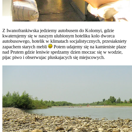
Z Iwanofrankiwska jedziemy autobusem do Kolomyi, gdzie
kwaterujemy się w naszym ulubionym hoteliku kolo dworca
autobusowego, hotelik w klimatach socjalistycznych, przesiakniety
zapachem starych mebli
Potem udajemy się na kamieniste plaze
nad Prutem gdzie leniwie spedzamy dzien moczac się w wodzie,
pijac piwo i obserwujac pluskajacych się miejscowych.