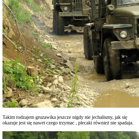
Takim rodzajem gruzawika jeszcze nigdy nie jechalismy, jak się
okazuje jest się nawet czego trzymac , plecaki również nie spadaja.