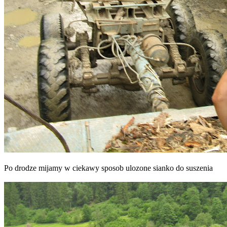
Po drodze mijamy w ciekawy sposob ulozone sianko do suszenia