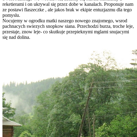
reketierami i on ukrywal się przez dobe w kanalach. Proponuje nam
ze postawi flaszeczke , ale jakos brak w ekipie entuzjazmu dla tego
pomyslu.
Nocujemy w ogrodku matki naszego nowego znajomego, wsrod
pachnacych swiezych snopkow siana. Przechodzi burza, troche leje,
przestaje, znow leje- co skutkuje przepieknymi mglami snujacymi
się nad dolina.