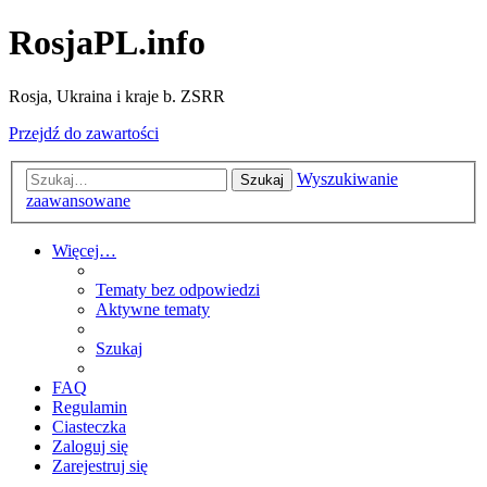
RosjaPL.info
Rosja, Ukraina i kraje b. ZSRR
Przejdź do zawartości
Wyszukiwanie
Szukaj
zaawansowane
Więcej…
Tematy bez odpowiedzi
Aktywne tematy
Szukaj
FAQ
Regulamin
Ciasteczka
Zaloguj się
Zarejestruj się