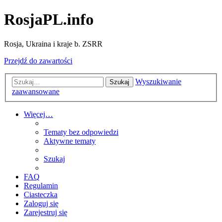
RosjaPL.info
Rosja, Ukraina i kraje b. ZSRR
Przejdź do zawartości
Wyszukiwanie
Szukaj
zaawansowane
Więcej…
Tematy bez odpowiedzi
Aktywne tematy
Szukaj
FAQ
Regulamin
Ciasteczka
Zaloguj się
Zarejestruj się