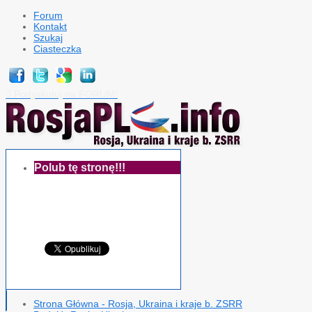
Forum
Kontakt
Szukaj
Ciasteczka
Podyskutuj na FORUM!

Polub tę stronę!!!
Strona Główna - Rosja, Ukraina i kraje b. ZSRR