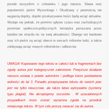
przede wszystkim o człowieku i jego naturze. Sława oraz
popularność pieśni Wysockiego i Okudżawy z pewnością nie
wygasną dopóty, dopóki przekazywane treści będą wciąż aktualne.
Wydaje się jednak, że pomimo upływu czasu oraz zachodzących
przemian społeczno-politycznych tematyka poruszana przez
bardów nie straciła nic na swej aktualności. Dlatego też bardowie
oraz ich pieśni są wciąż obecni w sercach milionów ludzi, a także
zdobywają wciąż nowych miłośników i odbiorców.
UWAGA! Kopiowanie tego tekstu w całości lub w fragmentach bez
zgody autora jest kategorycznie zabronione. Powyższe działanie
narusza ustawę o prawie autorskim i podlega karze pozbawienia
wolności do lat 3. Ponadto przepisywanie tekstu do swoich prac
jest nie tylko nieuczciwe, ale także łatwo wykrywalne (systemy
typu plagiat).
Nie akceptujemy oszustów
. W uzasadnionych
przypadkach może zostać wyrażona zgoda na przedruk
niniejszego tekstu. W tym celu proszę zwracać się do autora.