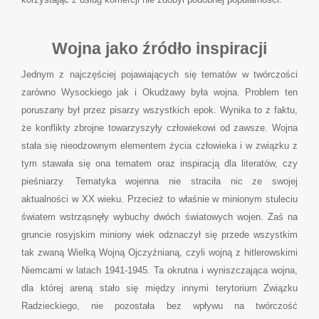
Wojna jako źródło inspiracji
Jednym z najczęściej pojawiających się tematów w twórczości
zarówno Wysockiego jak i Okudżawy była wojna. Problem ten
poruszany był przez pisarzy wszystkich epok. Wynika to z faktu,
że konflikty zbrojne towarzyszyły człowiekowi od zawsze. Wojna
stała się nieodzownym elementem życia człowieka i w związku z
tym stawała się ona tematem oraz inspiracją dla literatów, czy
pieśniarzy. Tematyka wojenna nie straciła nic ze swojej
aktualności w XX wieku. Przecież to właśnie w minionym stuleciu
światem wstrząsnęły wybuchy dwóch światowych wojen. Zaś na
gruncie rosyjskim miniony wiek odznaczył się przede wszystkim
tak zwaną Wielką Wojną Ojczyźnianą, czyli wojną z hitlerowskimi
Niemcami w latach 1941-1945. Ta okrutna i wyniszczająca wojna,
dla której areną stało się między innymi terytorium Związku
Radzieckiego, nie pozostała bez wpływu na twórczość