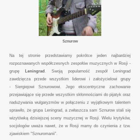
Sznurow
Na tej stronie przedstawiamy pokrótce jeden najbardziej
rozpoznawanych współczesnych zespołów muzycznych w Rosji -
grupę
Leningrad
. Swoją popularność zespół Leningrad
zawdzięcza przede wszystkim liderowi i założycielowi grupy
- Siergiejowi Sznurowowi. Jego ekscentryczne zachowanie
przejawiające się przede wszystkim skłonnościami do pijatyk oraz
nadużywania wulgaryzmów w połączeniu z wyjątkowym talentem
sprawiło, że grupa Leningrad, a zwłaszcza sam Sznurow stali się
wizytówką dzisiejszej sceny muzycznej w Rosji. Wielu krytyków,
socjologów uważa nawet, że w Rosji mamy do czynienia z tzw.
zjawiskiem "Sznuromanii".