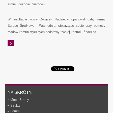
armię i pokonać Niemców.
W rezultacie wojny Związek Radziecki opanował całą niemal
Europę Środkowo - Wschodnią, stwarzając sobie przy pomocy
rządów komunistycznych podstawy trwałej kontroli. Znaczną
NA SKRÓTY:
Mapa Strony
Szukaj
Forum