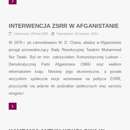
INTERWENCJA ZSRR W AFGANISTANIE
Utworzono: 28.Kwi.2005
Poprawiono: 18 marzec 2014
W 1978 r. po zamordowaniu M. D. Chana, władzę w Afganistanie
przejął przewodniczący Rady Rewolucyjnej Tarakim Muhammed
Nur Taraki. Był on min. założycielem Komunistycznej Ludowo -
Demokratycznej Partii Afganistanu /1965/ oraz wielkim
reformatorem kraju. Niestety jego ekonomiczne, a przede
wszystkim społeczne wizje wzorowane na polityce ZSRR,
przyczyniły się jedynie do podziałów społecznych oraz wzrostu
wrogości