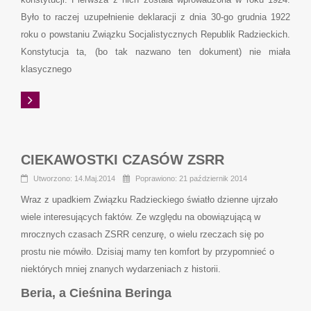
Było to raczej uzupełnienie deklaracji z dnia 30-go grudnia 1922
roku o powstaniu Związku Socjalistycznych Republik Radzieckich.
Konstytucja ta, (bo tak nazwano ten dokument) nie miała
klasycznego
CIEKAWOSTKI CZASÓW ZSRR
Utworzono: 14.Maj.2014
Poprawiono: 21 październik 2014
Wraz z upadkiem Związku Radzieckiego światło dzienne ujrzało
wiele interesujących faktów. Ze względu na obowiązującą w
mrocznych czasach ZSRR cenzurę, o wielu rzeczach się po
prostu nie mówiło. Dzisiaj mamy ten komfort by przypomnieć o
niektórych mniej znanych wydarzeniach z historii.
Beria, a Cieśnina Beringa