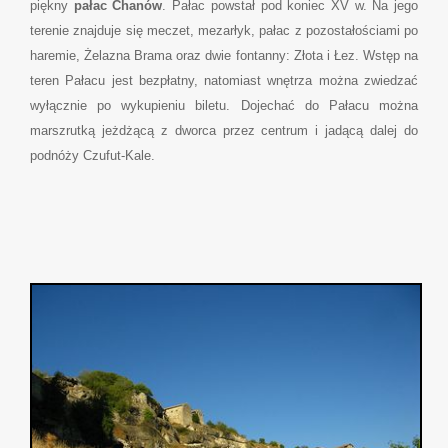
piękny
pałac Chanów
. Pałac powstał pod koniec XV w. Na jego
terenie znajduje się meczet, mezarłyk, pałac z pozostałościami po
haremie, Żelazna Brama oraz dwie fontanny: Złota i Łez. Wstęp na
teren Pałacu jest bezpłatny, natomiast wnętrza można zwiedzać
wyłącznie po wykupieniu biletu. Dojechać do Pałacu można
marszrutką jeżdżącą z dworca przez centrum i jadącą dalej do
podnóży Czufut-Kale.