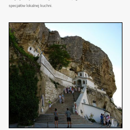
specjałów lokalnej kuchni.