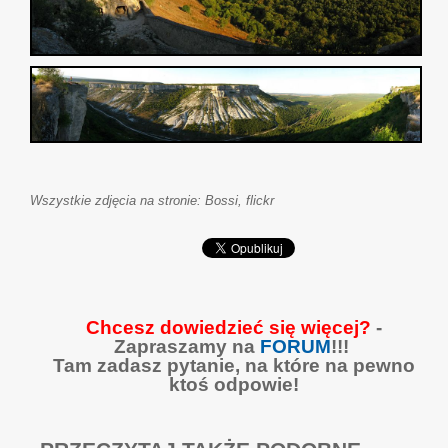
Wszystkie zdjęcia na stronie: Bossi, flickr
Chcesz dowiedzieć się więcej?
-
Zapraszamy na
FORUM
!!!
Tam zadasz pytanie, na które na pewno
ktoś odpowie!