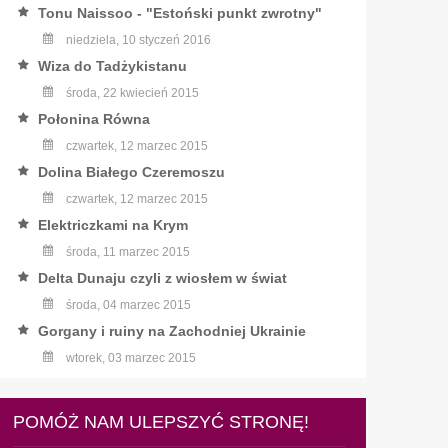
Tonu Naissoo - "Estoński punkt zwrotny"
niedziela, 10 styczeń 2016
Wiza do Tadżykistanu
środa, 22 kwiecień 2015
Połonina Równa
czwartek, 12 marzec 2015
Dolina Białego Czeremoszu
czwartek, 12 marzec 2015
Elektriczkami na Krym
środa, 11 marzec 2015
Delta Dunaju czyli z wiosłem w świat
środa, 04 marzec 2015
Gorgany i ruiny na Zachodniej Ukrainie
wtorek, 03 marzec 2015
POMÓŻ NAM ULEPSZYĆ STRONĘ!