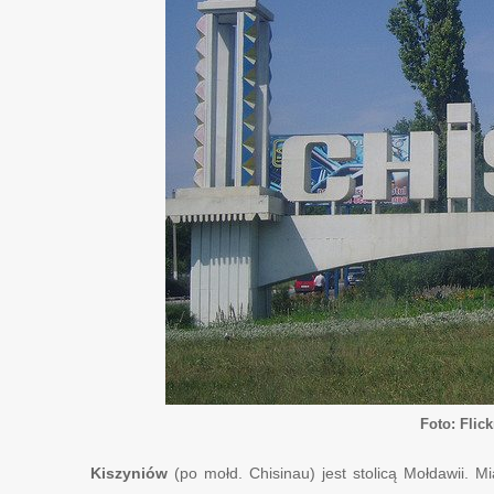
Foto: Flic
Kiszyniów
(po mołd. Chisinau) jest stolicą Mołdawii. M