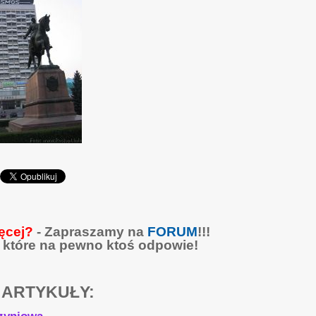
ęcej?
- Zapraszamy na
FORUM
!!!
 które na pewno ktoś odpowie!
 ARTYKUŁY: