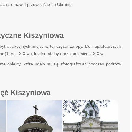
aca się nawet przewozić je na Ukrainę.
styczne Kiszyniowa
byt atrakcyjnych miejsc w tej części Europy. Do najciekawszych
(1. poł. XIX w.), łuk triumfalny oraz kamienice z XIX w.
ze obiekty, które udało mi się sfotografować podczas podróży
jęć Kiszyniowa