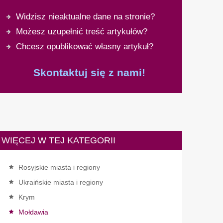
Widzisz nieaktualne dane na stronie?
Możesz uzupełnić treść artykułów?
Chcesz opublikować własny artykuł?
Skontaktuj się z nami!
WIĘCEJ W TEJ KATEGORII
Rosyjskie miasta i regiony
Ukraińskie miasta i regiony
Krym
Mołdawia