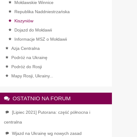
Mołdawskie Winnice
Republika Naddniestrzańska
Kiszyniów
Dojazd do Mołdawii
Informacje MSZ o Mołdawii
Azja Centralna
Podróż na Ukrainę
Podróż do Rosji
Mapy Rosji, Ukrainy...
OSTATNIO NA FORUM
[Lipiec 2021] Putorana: część północna i
centralna
Wjazd na Ukrainę wg nowych zasad