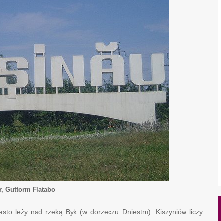
kr, Guttorm Flatabo
iasto leży nad rzeką Byk (w dorzeczu Dniestru). Kiszyniów liczy