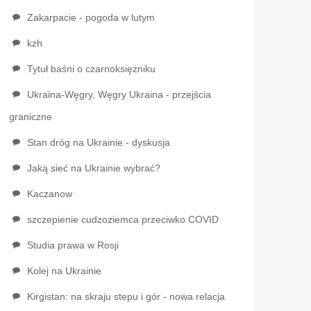
Zakarpacie - pogoda w lutym
kzh
Tytuł baśni o czarnoksiężniku
Ukraina-Węgry, Węgry Ukraina - przejścia
graniczne
Stan dróg na Ukrainie - dyskusja
Jaką sieć na Ukrainie wybrać?
Kaczanow
szczepienie cudzoziemca przeciwko COVID
Studia prawa w Rosji
Kolej na Ukrainie
Kirgistan: na skraju stepu i gór - nowa relacja