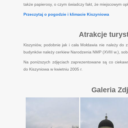
także papierosy, o czym świadczy fakt, że miejscowym opł
Przeczytaj o pogodzie i klimacie Kiszyniowa
Atrakcje tury
Kiszyniów, podobnie jak i cała Mołdawia nie należy do z
budynków należy cerkiew Narodzenia NMP (XVIII w.), sobór 
Na poniższych zdjęciach zaprezentowane są co ciekaws
do Kiszyniowa w kwietniu 2005 r.
Galeria Zd