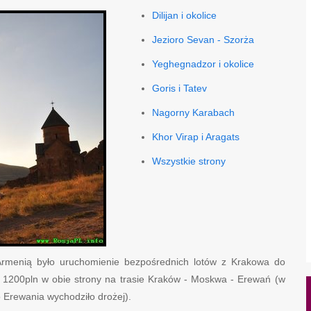
Dilijan i okolice
Jezioro Sevan - Szorża
Yeghegnadzor i okolice
Goris i Tatev
Nagorny Karabach
Khor Virap i Aragats
Wszystkie strony
rmenią było uruchomienie bezpośrednich lotów z Krakowa do
 1200pln w obie strony na trasie Kraków - Moskwa - Erewań (w
Erewania wychodziło drożej).