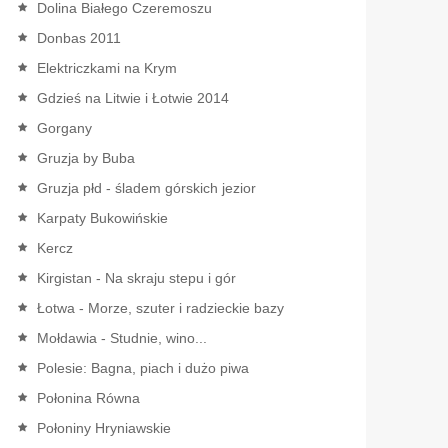
Dolina Białego Czeremoszu
Donbas 2011
Elektriczkami na Krym
Gdzieś na Litwie i Łotwie 2014
Gorgany
Gruzja by Buba
Gruzja płd - śladem górskich jezior
Karpaty Bukowińskie
Kercz
Kirgistan - Na skraju stepu i gór
Łotwa - Morze, szuter i radzieckie bazy
Mołdawia - Studnie, wino...
Polesie: Bagna, piach i dużo piwa
Połonina Równa
Połoniny Hryniawskie