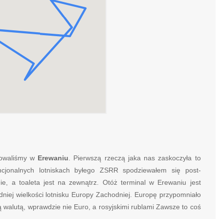
dowaliśmy w
Erewaniu
. Pierwszą rzeczą jaka nas zaskoczyła to
incjonalnych lotniskach byłego ZSRR spodziewałem się post-
e, a toaleta jest na zewnątrz. Otóż terminal w Erewaniu jest
niej wielkości lotnisku Europy Zachodniej. Europę przypomniało
 walutą, wprawdzie nie Euro, a rosyjskimi rublami Zawsze to coś