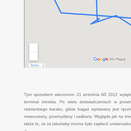
Tym sposobem wieczorem 21 września AD 2012 wylą
terminal lotniska. Po wielu doświadczeniach w prow
radzieckiego baraku, gdzie bagaż wydawany jest ręczni
nowoczesny, przemyślany i zadbany. Wygląda jak na śred
także to, że za taksówkę można było zapłacić uniwersalną