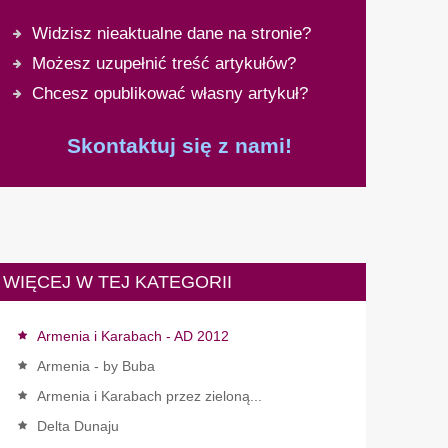
Widzisz nieaktualne dane na stronie?
Możesz uzupełnić treść artykułów?
Chcesz opublikować własny artykuł?
Skontaktuj się z nami!
WIĘCEJ W TEJ KATEGORII
Armenia i Karabach - AD 2012
Armenia - by Buba
Armenia i Karabach przez zieloną...
Delta Dunaju