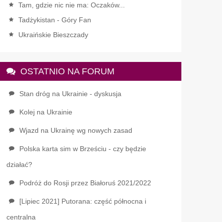
Tam, gdzie nic nie ma: Oczaków...
Tadżykistan - Góry Fan
Ukraińskie Bieszczady
OSTATNIO NA FORUM
Stan dróg na Ukrainie - dyskusja
Kolej na Ukrainie
Wjazd na Ukrainę wg nowych zasad
Polska karta sim w Brześciu - czy będzie
działać?
Podróż do Rosji przez Białoruś 2021/2022
[Lipiec 2021] Putorana: część północna i
centralna