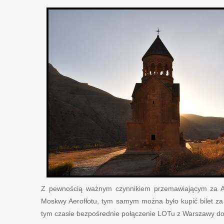
Z pewnością ważnym czynnikiem przemawiającym za A
Moskwy Aerofłotu, tym samym można było kupić bilet za
tym czasie bezpośrednie połączenie LOTu z Warszawy do 