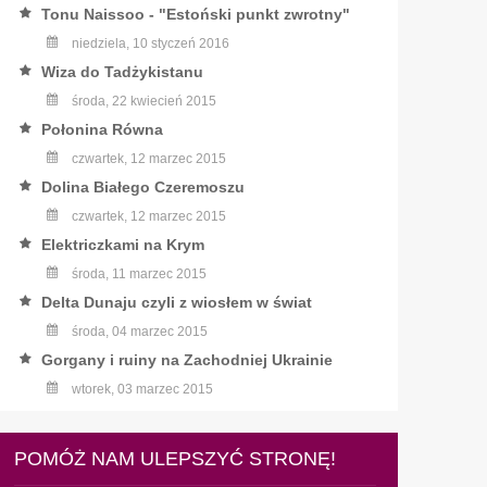
Tonu Naissoo - "Estoński punkt zwrotny"
niedziela, 10 styczeń 2016
Wiza do Tadżykistanu
środa, 22 kwiecień 2015
Połonina Równa
czwartek, 12 marzec 2015
Dolina Białego Czeremoszu
czwartek, 12 marzec 2015
Elektriczkami na Krym
środa, 11 marzec 2015
Delta Dunaju czyli z wiosłem w świat
środa, 04 marzec 2015
Gorgany i ruiny na Zachodniej Ukrainie
wtorek, 03 marzec 2015
POMÓŻ NAM ULEPSZYĆ STRONĘ!