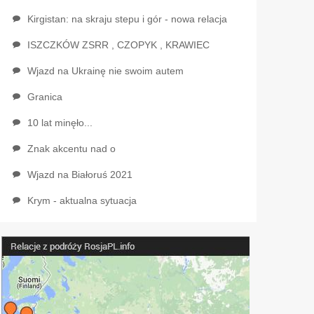
Kirgistan: na skraju stepu i gór - nowa relacja
ISZCZKÓW ZSRR , CZOPYK , KRAWIEC
Wjazd na Ukrainę nie swoim autem
Granica
10 lat minęło...
Znak akcentu nad o
Wjazd na Białoruś 2021
Krym - aktualna sytuacja