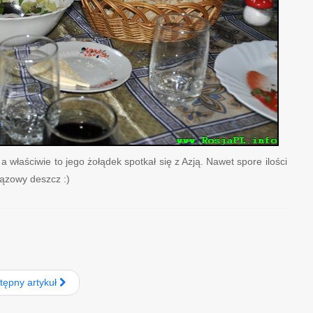
, a właściwie to jego żołądek spotkał się z Azją. Nawet spore ilości
rązowy deszcz :)
tępny artykuł