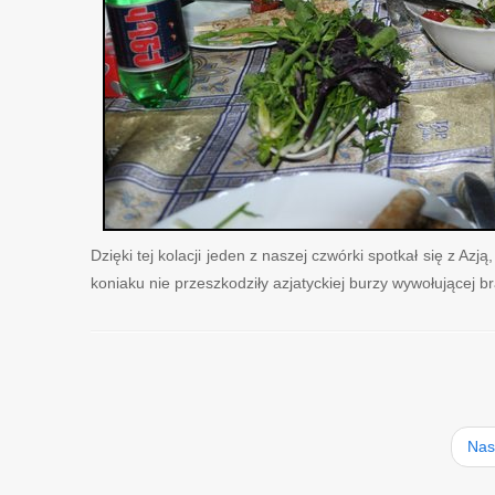
Dzięki tej kolacji jeden z naszej czwórki spotkał się z Azją
koniaku nie przeszkodziły azjatyckiej burzy wywołującej b
Nas