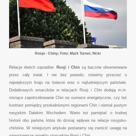
Rosja - Chiny; Foto: Mark Turner, flickr
Relacje dwóch sąsiadów:
Rosji i Chin
są bacznie obserwowane
przez cały świat. I nie bez powodu: mówimy przecież o
największym kraju na świecie oraz o najludniejszym państwie.
Dodatkowych smaczków w relacjach Rosji i Chin dodają m.in.
rosnące zapotrzebowanie Chin na surowce energetyczne, czy też
kontrast pomiędzy przeludnionymi regionami Chin i niemal pustym
rosyjskim Dalekim Wschodem. Warto też pamiętać o trudnej
historii obu państw, która do dzisiaj wpływa na relacje rosyjsko-
chińskie. W niniejszym artykule postaramy się zwrócić uwagę na
najważniejsze aspekty stosunków Rosji i Chin.