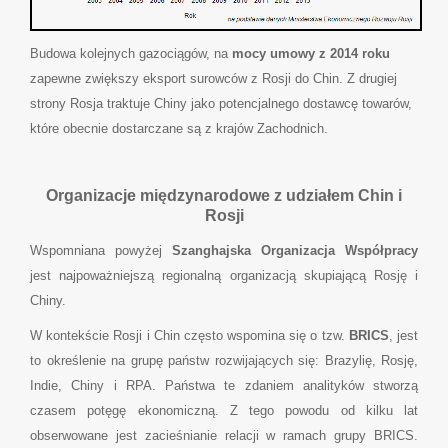
Budowa kolejnych gazociągów, na
mocy umowy z 2014 roku
zapewne zwiększy eksport surowców z Rosji do Chin. Z drugiej
strony Rosja traktuje Chiny jako potencjalnego dostawcę towarów,
które obecnie dostarczane są z krajów Zachodnich.
Organizacje międzynarodowe z udziałem Chin i
Rosji
Wspomniana powyżej
Szanghajska Organizacja Współpracy
jest najpoważniejszą regionalną organizacją skupiającą Rosję i
Chiny.
W kontekście Rosji i Chin często wspomina się o tzw.
BRICS
, jest
to określenie na grupę państw rozwijających się: Brazylię, Rosję,
Indie, Chiny i RPA. Państwa te zdaniem analityków stworzą
czasem potęgę ekonomiczną. Z tego powodu od kilku lat
obserwowane jest zacieśnianie relacji w ramach grupy BRICS.