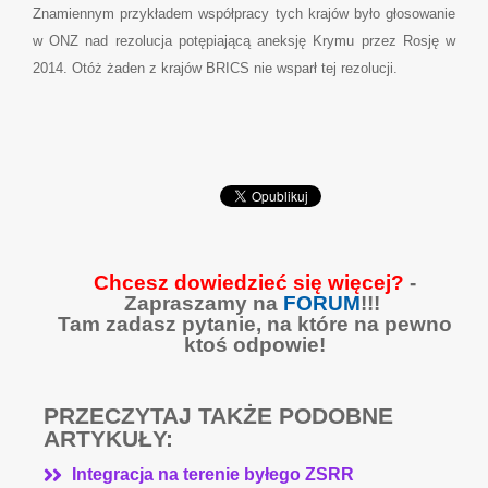
Znamiennym przykładem współpracy tych krajów było głosowanie
w ONZ nad rezolucja potępiającą aneksję Krymu przez Rosję w
2014. Otóż żaden z krajów BRICS nie wsparł tej rezolucji.
Chcesz dowiedzieć się więcej?
-
Zapraszamy na
FORUM
!!!
Tam zadasz pytanie, na które na pewno
ktoś odpowie!
PRZECZYTAJ TAKŻE PODOBNE
ARTYKUŁY:
Integracja na terenie byłego ZSRR