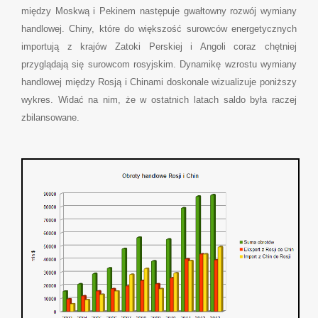
między Moskwą i Pekinem następuje gwałtowny rozwój wymiany
handlowej. Chiny, które do większość surowców energetycznych
importują z krajów Zatoki Perskiej i Angoli coraz chętniej
przyglądają się surowcom rosyjskim. Dynamikę wzrostu wymiany
handlowej między Rosją i Chinami doskonale wizualizuje poniższy
wykres. Widać na nim, że w ostatnich latach saldo była raczej
zbilansowane.