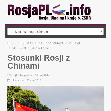
START
HISTORIA
POLITYKA ZAGRANICZNA ROSJI
STOSUNKI ROSJI Z CHINAMI
Stosunki Rosji z
Chinami
LSz
Poprawiono: 30 maj 2014
Utworzono: 30 maj 2014