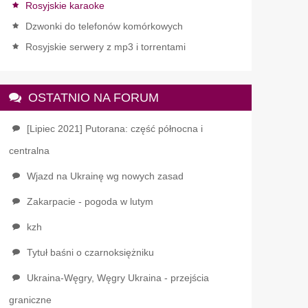
Rosyjskie karaoke
Dzwonki do telefonów komórkowych
Rosyjskie serwery z mp3 i torrentami
OSTATNIO NA FORUM
[Lipiec 2021] Putorana: część północna i
centralna
Wjazd na Ukrainę wg nowych zasad
Zakarpacie - pogoda w lutym
kzh
Tytuł baśni o czarnoksiężniku
Ukraina-Węgry, Węgry Ukraina - przejścia
graniczne