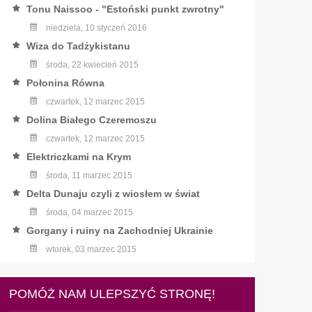
Tonu Naissoo - "Estoński punkt zwrotny"
niedziela, 10 styczeń 2016
Wiza do Tadżykistanu
środa, 22 kwiecień 2015
Połonina Równa
czwartek, 12 marzec 2015
Dolina Białego Czeremoszu
czwartek, 12 marzec 2015
Elektriczkami na Krym
środa, 11 marzec 2015
Delta Dunaju czyli z wiosłem w świat
środa, 04 marzec 2015
Gorgany i ruiny na Zachodniej Ukrainie
wtorek, 03 marzec 2015
POMÓŻ NAM ULEPSZYĆ STRONĘ!