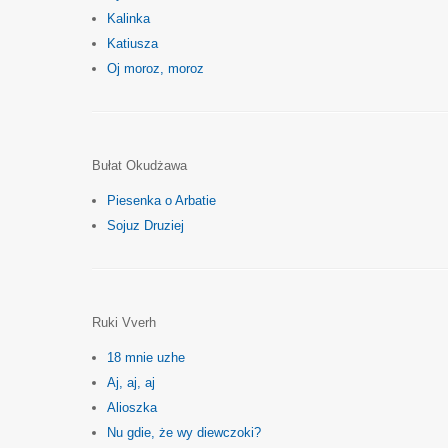
Kalinka
Katiusza
Oj moroz, moroz
Bułat Okudżawa
Piesenka o Arbatie
Sojuz Druziej
Ruki Vverh
18 mnie uzhe
Aj, aj, aj
Alioszka
Nu gdie, że wy diewczoki?