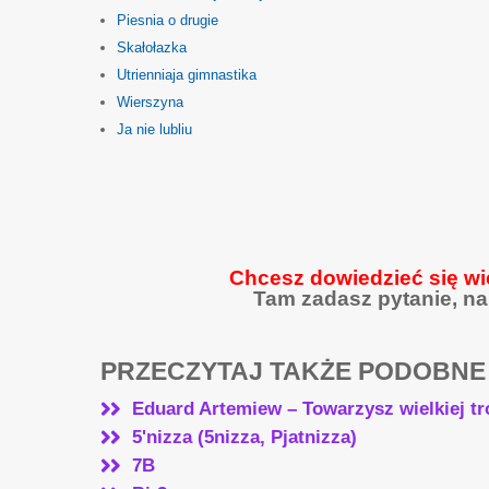
Piesnia o drugie
Skałołazka
Utrienniaja gimnastika
Wierszyna
Ja nie lubliu
Chcesz dowiedzieć się wi
Tam zadasz pytanie, na
PRZECZYTAJ TAKŻE PODOBNE
Eduard Artemiew – Towarzysz wielkiej tr
5'nizza (5nizza, Pjatnizza)
7B