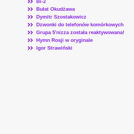
Bi-2
Bułat Okudżawa
Dymitr Szostakowicz
Dzwonki do telefonów komórkowych
Grupa 5'nizza została reaktywowana!
Hymn Rosji w oryginale
Igor Strawiński