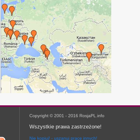
Copyright © 2001 - 2016 RosjaPL.info
Wszystkie prawa zastrzeżone!
Nie kopiuj! - uszanuj pracę innych!