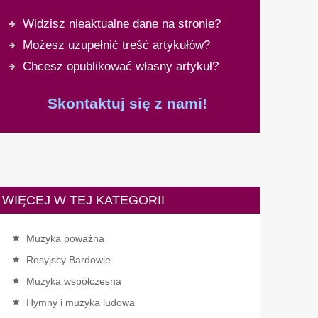
Widzisz nieaktualne dane na stronie?
Możesz uzupełnić treść artykułów?
Chcesz opublikować własny artykuł?
Skontaktuj się z nami!
WIĘCEJ W TEJ KATEGORII
Muzyka poważna
Rosyjscy Bardowie
Muzyka współczesna
Hymny i muzyka ludowa