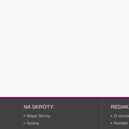
NA SKRÓTY:
REDAK
Mapa Strony
O stroni
Szukaj
Kontakt 