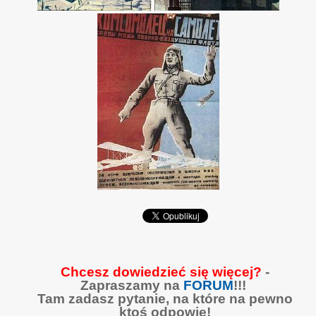
Chcesz dowiedzieć się więcej?
-
Zapraszamy na
FORUM
!!!
Tam zadasz pytanie, na które na pewno
ktoś odpowie!