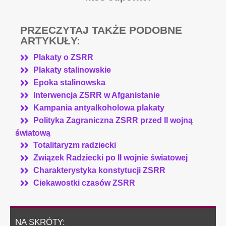
PRZECZYTAJ TAKŻE PODOBNE
ARTYKUŁY:
Plakaty o ZSRR
Plakaty stalinowskie
Epoka stalinowska
Interwencja ZSRR w Afganistanie
Kampania antyalkoholowa plakaty
Polityka Zagraniczna ZSRR przed II wojną
światową
Totalitaryzm radziecki
Związek Radziecki po II wojnie światowej
Charakterystyka konstytucji ZSRR
Ciekawostki czasów ZSRR
NA SKRÓTY: