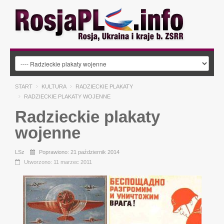
START
KULTURA
RADZIECKIE PLAKATY
RADZIECKIE PLAKATY WOJENNE
Radzieckie plakaty
wojenne
LSz
Poprawiono: 21 październik 2014
Utworzono: 11 marzec 2011