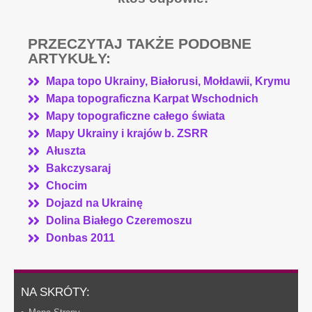
PRZECZYTAJ TAKŻE PODOBNE
ARTYKUŁY:
Mapa topo Ukrainy, Białorusi, Mołdawii, Krymu
Mapa topograficzna Karpat Wschodnich
Mapy topograficzne całego świata
Mapy Ukrainy i krajów b. ZSRR
Ałuszta
Bakczysaraj
Chocim
Dojazd na Ukrainę
Dolina Białego Czeremoszu
Donbas 2011
NA SKRÓTY: