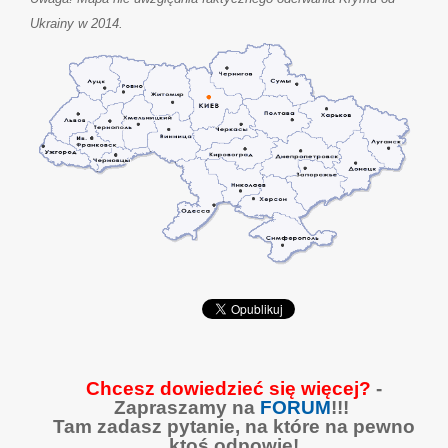
Ukrainy w 2014.
Chcesz dowiedzieć się więcej?
-
Zapraszamy na
FORUM
!!!
Tam zadasz pytanie, na które na pewno
ktoś odpowie!