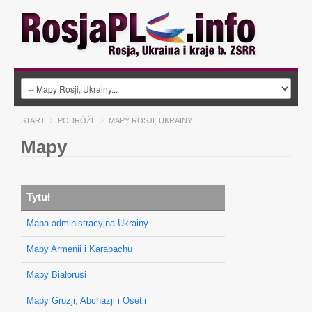
START
PODRÓŻE
MAPY ROSJI, UKRAINY...
Mapy
Tytuł
Mapa administracyjna Ukrainy
Mapy Armenii i Karabachu
Mapy Białorusi
Mapy Gruzji, Abchazji i Osetii