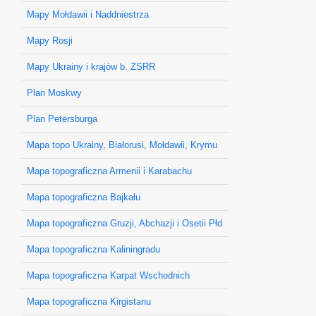
Mapy Mołdawii i Naddniestrza
Mapy Rosji
Mapy Ukrainy i krajów b. ZSRR
Plan Moskwy
Plan Petersburga
Mapa topo Ukrainy, Białorusi, Mołdawii, Krymu
Mapa topograficzna Armenii i Karabachu
Mapa topograficzna Bajkału
Mapa topograficzna Gruzji, Abchazji i Osetii Płd
Mapa topograficzna Kaliningradu
Mapa topograficzna Karpat Wschodnich
Mapa topograficzna Kirgistanu