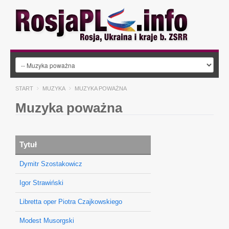
START
MUZYKA
MUZYKA POWAŻNA
Muzyka poważna
Tytuł
Dymitr Szostakowicz
Igor Strawiński
Libretta oper Piotra Czajkowskiego
Modest Musorgski