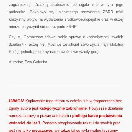
zagranicznej. Zresztą skutecznie pomagała mu w tym jego
małżonka. Pokojowy styl pierwszego prezydenta ZSRR miał
korzystny wpływ na wydarzenia środkowoeuropejskie oraz w dużej
mierze przyczynił się do rozpadu ZSRR.
Czy M. Gorbaczow zdawał sobie sprawę z konsekwencji swoich
działań? - raczej nie. Możliwe że chciał stworzyć silną i stabilną
Rosję, jednak problemy narodowościowe wzięły górę.
Autorka: Ewa Golecka
UWAGA!
Kopiowanie tego tekstu w całości lub w fragmentach bez
zgody autora jest
kategorycznie zabronione
. Powyższe działanie
narusza ustawę o prawie autorskim i
podlega karze pozbawienia
wolności do lat 3
. Ponadto przepisywanie tekstu do swoich prac
jest nie tylko
nieuczciwe
, ale także łatwo wykrywalne (systemy