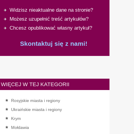
Widzisz nieaktualne dane na stronie?
Możesz uzupełnić treść artykułów?
Chcesz opublikować własny artykuł?
Skontaktuj się z nami!
WIĘCEJ W TEJ KATEGORII
Rosyjskie miasta i regiony
Ukraińskie miasta i regiony
Krym
Mołdawia