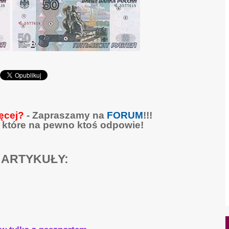
ęcej?
- Zapraszamy na
FORUM
!!!
 które na pewno ktoś odpowie!
 ARTYKUŁY: