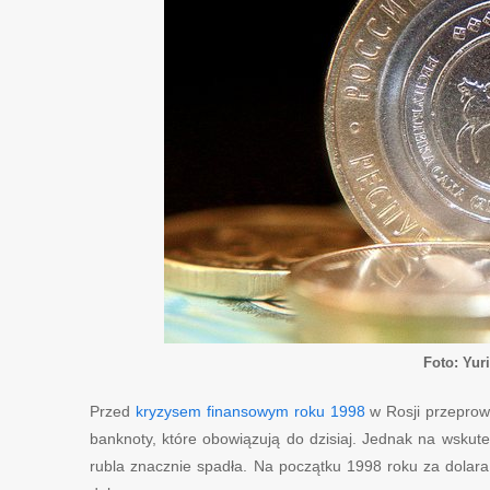
Foto: Yur
Przed
kryzysem finansowym roku 1998
w Rosji przepro
banknoty, które obowiązują do dzisiaj. Jednak na wsku
rubla znacznie spadła. Na początku 1998 roku za dolara p