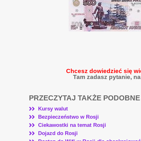
Chcesz dowiedzieć się wi
Tam zadasz pytanie, na
PRZECZYTAJ TAKŻE PODOBNE
Kursy walut
Bezpieczeństwo w Rosji
Ciekawostki na temat Rosji
Dojazd do Rosji