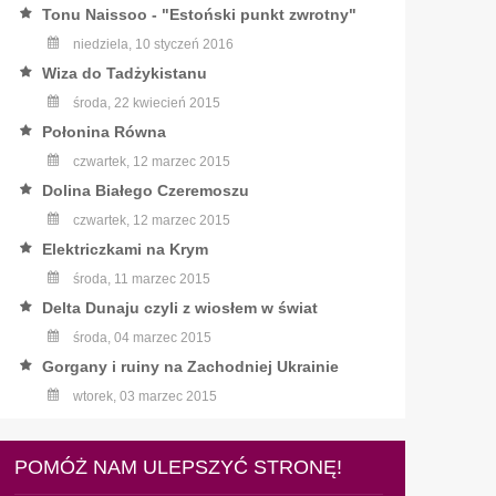
Tonu Naissoo - "Estoński punkt zwrotny"
niedziela, 10 styczeń 2016
Wiza do Tadżykistanu
środa, 22 kwiecień 2015
Połonina Równa
czwartek, 12 marzec 2015
Dolina Białego Czeremoszu
czwartek, 12 marzec 2015
Elektriczkami na Krym
środa, 11 marzec 2015
Delta Dunaju czyli z wiosłem w świat
środa, 04 marzec 2015
Gorgany i ruiny na Zachodniej Ukrainie
wtorek, 03 marzec 2015
POMÓŻ NAM ULEPSZYĆ STRONĘ!