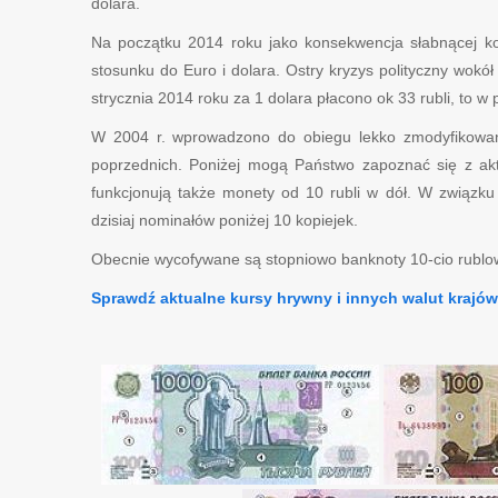
dolara.
Na początku 2014 roku jako konsekwencja słabnącej kond
stosunku do Euro i dolara. Ostry kryzys polityczny wokół 
strycznia 2014 roku za 1 dolara płacono ok 33 rubli, to w
W 2004 r. wprowadzono do obiegu lekko zmodyfikowane
poprzednich. Poniżej mogą Państwo zapoznać się z a
funkcjonują także monety od 10 rubli w dół. W związku z
dzisiaj nominałów poniżej 10 kopiejek.
Obecnie wycofywane są stopniowo banknoty 10-cio rubl
Sprawdź aktualne kursy hrywny i innych walut krajó