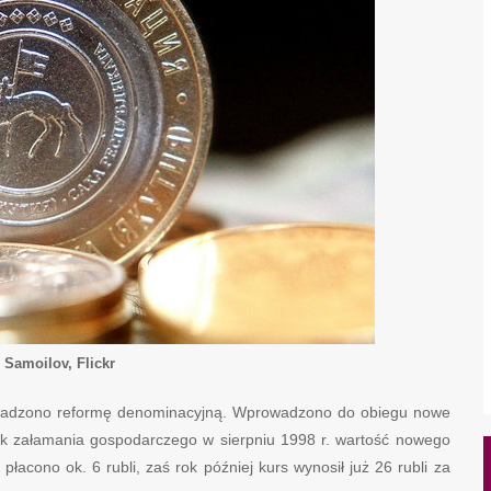
i Samoilov, Flickr
wadzono reformę denominacyjną. Wprowadzono do obiegu nowe
tek załamania gospodarczego w sierpniu 1998 r. wartość nowego
łacono ok. 6 rubli, zaś rok później kurs wynosił już 26 rubli za