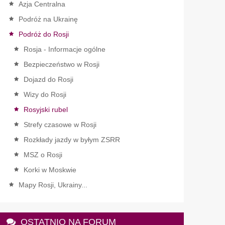
Azja Centralna
Podróż na Ukrainę
Podróż do Rosji
Rosja - Informacje ogólne
Bezpieczeństwo w Rosji
Dojazd do Rosji
Wizy do Rosji
Rosyjski rubel
Strefy czasowe w Rosji
Rozkłady jazdy w byłym ZSRR
MSZ o Rosji
Korki w Moskwie
Mapy Rosji, Ukrainy...
OSTATNIO NA FORUM