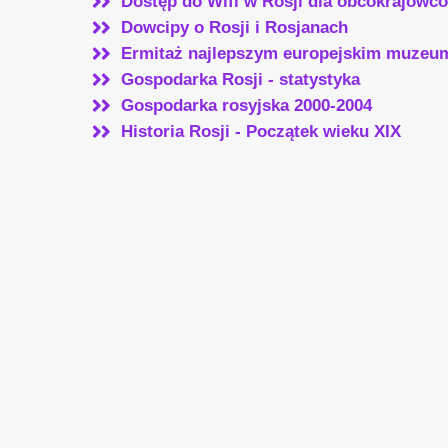
Dostęp do Wifi w Rosji dla obcokrajowcó
Dowcipy o Rosji i Rosjanach
Ermitaż najlepszym europejskim muzeu
Gospodarka Rosji - statystyka
Gospodarka rosyjska 2000-2004
Historia Rosji - Początek wieku XIX