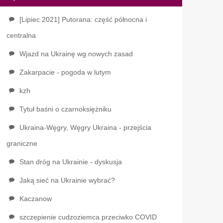
[Lipiec 2021] Putorana: część północna i
centralna
Wjazd na Ukrainę wg nowych zasad
Zakarpacie - pogoda w lutym
kzh
Tytuł baśni o czarnoksiężniku
Ukraina-Węgry, Węgry Ukraina - przejścia
graniczne
Stan dróg na Ukrainie - dyskusja
Jaką sieć na Ukrainie wybrać?
Kaczanow
szczepienie cudzoziemca przeciwko COVID