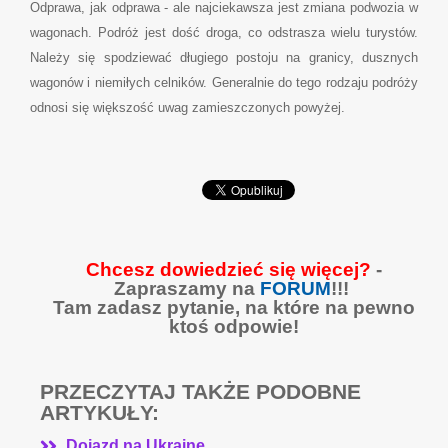
Odprawa, jak odprawa - ale najciekawsza jest zmiana podwozia w
wagonach. Podróż jest dość droga, co odstrasza wielu turystów.
Należy się spodziewać długiego postoju na granicy, dusznych
wagonów i niemiłych celników. Generalnie do tego rodzaju podróży
odnosi się większość uwag zamieszczonych powyżej.
Chcesz dowiedzieć się więcej?
-
Zapraszamy na
FORUM
!!!
Tam zadasz pytanie, na które na pewno
ktoś odpowie!
PRZECZYTAJ TAKŻE PODOBNE
ARTYKUŁY:
Dojazd na Ukrainę