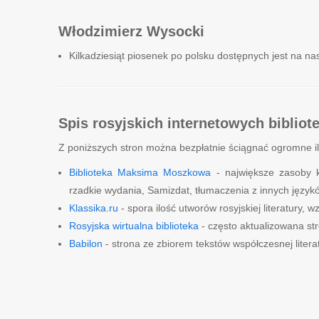
Włodzimierz Wysocki
Kilkadziesiąt piosenek po polsku dostępnych jest na na
Spis rosyjskich internetowych bibliot
Z poniższych stron można bezpłatnie ściągnać ogromne il
Biblioteka Maksima Moszkowa
- największe zasoby k
rzadkie wydania, Samizdat, tłumaczenia z innych języków
Klassika.ru
- spora ilość utworów rosyjskiej literatury,
Rosyjska wirtualna biblioteka
- często aktualizowana str
Babilon
- strona ze zbiorem tekstów współczesnej literat