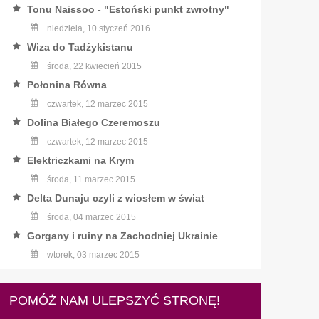
Tonu Naissoo - "Estoński punkt zwrotny"
niedziela, 10 styczeń 2016
Wiza do Tadżykistanu
środa, 22 kwiecień 2015
Połonina Równa
czwartek, 12 marzec 2015
Dolina Białego Czeremoszu
czwartek, 12 marzec 2015
Elektriczkami na Krym
środa, 11 marzec 2015
Delta Dunaju czyli z wiosłem w świat
środa, 04 marzec 2015
Gorgany i ruiny na Zachodniej Ukrainie
wtorek, 03 marzec 2015
POMÓŻ NAM ULEPSZYĆ STRONĘ!