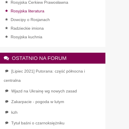
Rosyjska Cerkiew Prawosławna
Rosyjska literatura
Dowcipy o Rosjanach
Radzieckie imiona
Rosyjska kuchnia
OSTATNIO NA FORUM
[Lipiec 2021] Putorana: część północna i
centralna
Wjazd na Ukrainę wg nowych zasad
Zakarpacie - pogoda w lutym
kzh
Tytuł baśni o czarnoksiężniku