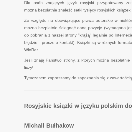
Dla osób znających język rosyjski przygotowany zost
można bezpłatnie znaleźć setki tysięcy rosyjskich książek 
Ze względu na obowiązujące prawa autorskie w niektóry
można bezpłatnie ściągnąć daną pozycję (wymagana jest 
do pobrania z naszej strony "krążą" legalnie po Interneci
błędzie - prosze o kontakt). Książki są w różnych form
WinRar.
Jeśli znają Państwo strony, z których można bezpłatnie 
liczy!
Tymczasem zapraszamy do zapoznania się z zawartością n
Rosyjskie książki w języku polskim do
Michaił Bułhakow