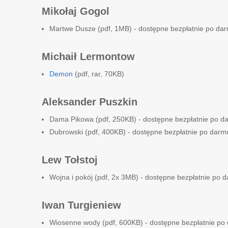
Mikołaj Gogol
Martwe Dusze (pdf, 1MB) - dostępne bezpłatnie po darmo
Michaił Lermontow
Demon
(pdf, rar, 70KB)
Aleksander Puszkin
Dama Pikowa (pdf, 250KB) - dostępne bezpłatnie po darm
Dubrowski (pdf, 400KB) - dostępne bezpłatnie po darmowe
Lew Tołstoj
Wojna i pokój (pdf, 2x 3MB) - dostępne bezpłatnie po da
Iwan Turgieniew
Wiosenne wody (pdf, 600KB) - dostępne bezpłatnie po da