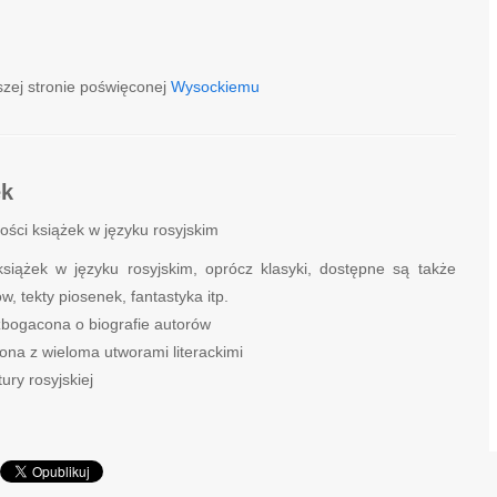
szej stronie poświęconej
Wysockiemu
ek
ości książek w języku rosyjskim
siążek w języku rosyjskim, oprócz klasyki, dostępne są także
, tekty piosenek, fantastyka itp.
 wzbogacona o biografie autorów
ona z wieloma utworami literackimi
ury rosyjskiej