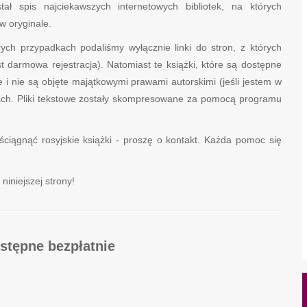
ał spis najciekawszych internetowych bibliotek, na których
w oryginale.
ch przypadkach podaliśmy wyłącznie linki do stron, z których
darmowa rejestracja). Natomiast te książki, które są dostępne
e i nie są objęte majątkowymi prawami autorskimi (jeśli jestem w
atach. Pliki tekstowe zostały skompresowane za pomocą programu
ściągnąć rosyjskie książki - proszę o kontakt. Każda pomoc się
iniejszej strony!
stępne bezpłatnie