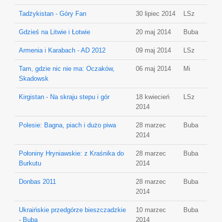
Tadżykistan - Góry Fan
30 lipiec 2014
LSz
Gdzieś na Litwie i Łotwie
20 maj 2014
Buba
Armenia i Karabach - AD 2012
09 maj 2014
LSz
Tam, gdzie nic nie ma: Oczaków,
06 maj 2014
Mi
Skadowsk
Kirgistan - Na skraju stepu i gór
18 kwiecień
LSz
2014
Polesie: Bagna, piach i dużo piwa
28 marzec
Buba
2014
Połoniny Hryniawskie: z Kraśnika do
28 marzec
Buba
Burkutu
2014
Donbas 2011
28 marzec
Buba
2014
Ukraińskie przedgórze bieszczadzkie
10 marzec
Buba
- Buba
2014