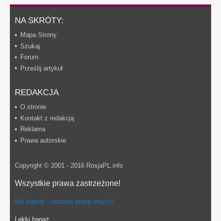
NA SKRÓTY:
Mapa Strony
Szukaj
Forum
Prześlij artykuł
REDAKCJA
O stronie
Kontakt z redakcją
Reklama
Prawa autorskie
Copyright © 2001 - 2016 RosjaPL.info
Wszystkie prawa zastrzeżone!
Nie kopiuj! - uszanuj pracę innych!
Lekki bagaż