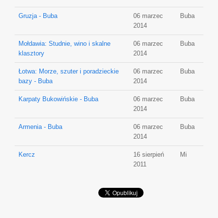
Gruzja - Buba
06 marzec
Buba
2014
Mołdawia: Studnie, wino i skalne
06 marzec
Buba
klasztory
2014
Łotwa: Morze, szuter i poradzieckie
06 marzec
Buba
bazy - Buba
2014
Karpaty Bukowińskie - Buba
06 marzec
Buba
2014
Armenia - Buba
06 marzec
Buba
2014
Kercz
16 sierpień
Mi
2011