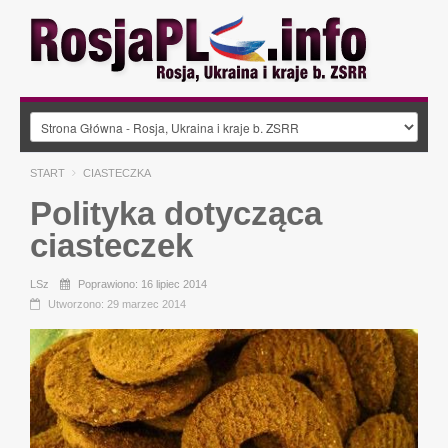
START
CIASTECZKA
Polityka dotycząca
ciasteczek
LSz
Poprawiono: 16 lipiec 2014
Utworzono: 29 marzec 2014