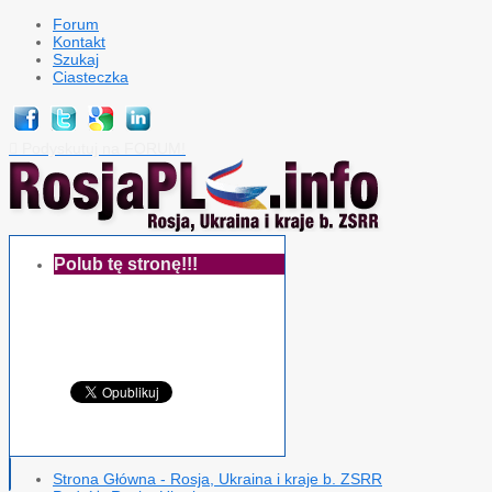
Forum
Kontakt
Szukaj
Ciasteczka
Podyskutuj na FORUM!

Polub tę stronę!!!
Strona Główna - Rosja, Ukraina i kraje b. ZSRR