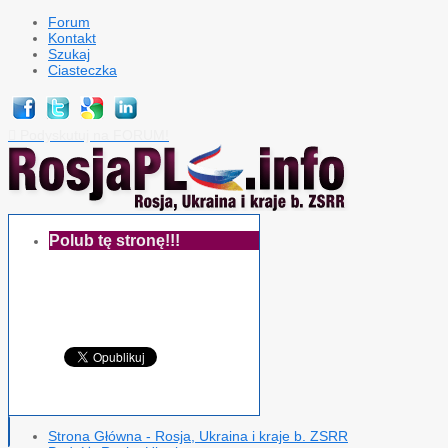
Forum
Kontakt
Szukaj
Ciasteczka
Podyskutuj na FORUM!

Polub tę stronę!!!
Strona Główna - Rosja, Ukraina i kraje b. ZSRR