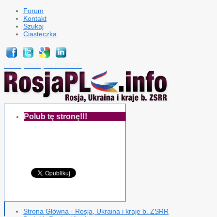
Forum
Kontakt
Szukaj
Ciasteczka
Podyskutuj na FORUM!

Polub tę stronę!!!
Strona Główna - Rosja, Ukraina i kraje b. ZSRR