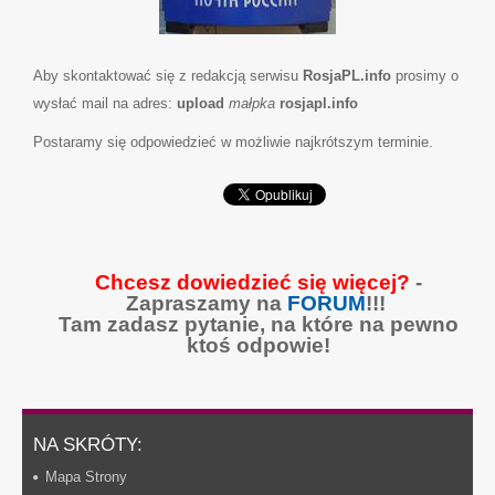
Aby skontaktować się z redakcją serwisu
RosjaPL.info
prosimy o
wysłać mail na adres:
upload
małpka
rosjapl.info
Postaramy się odpowiedzieć w możliwie najkrótszym terminie.
Chcesz dowiedzieć się więcej?
-
Zapraszamy na
FORUM
!!!
Tam zadasz pytanie, na które na pewno
ktoś odpowie!
NA SKRÓTY:
Mapa Strony