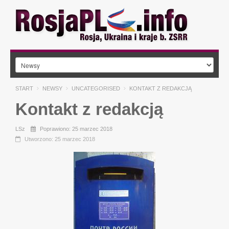
START
NEWSY
UNCATEGORISED
KONTAKT Z REDAKCJĄ
Kontakt z redakcją
LSz
Poprawiono: 25 marzec 2018
Utworzono: 25 marzec 2018