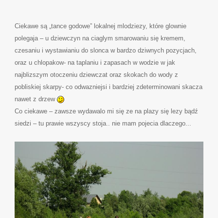
Ciekawe są „tance godowe” lokalnej mlodziezy, które glownie
polegaja – u dziewczyn na ciaglym smarowaniu się kremem,
czesaniu i wystawianiu do slonca w bardzo dziwnych pozycjach,
oraz u chlopakow- na taplaniu i zapasach w wodzie w jak
najblizszym otoczeniu dziewczat oraz skokach do wody z
pobliskiej skarpy- co odwazniejsi i bardziej zdeterminowani skacza
nawet z drzew
Co ciekawe – zawsze wydawalo mi się ze na plazy się lezy bądź
siedzi – tu prawie wszyscy stoja.. nie mam pojecia dlaczego...