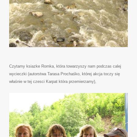
Czytamy ksiazke Romka, która towarzyszy nam podczas calej
wycieczki (autorstwa Tarasa Prochaśko, której akcja toczy się
właśnie w tej czesci Karpat która przemierzamy),