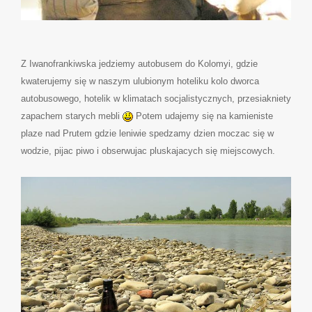
Z Iwanofrankiwska jedziemy autobusem do Kolomyi, gdzie
kwaterujemy się w naszym ulubionym hoteliku kolo dworca
autobusowego, hotelik w klimatach socjalistycznych, przesiakniety
zapachem starych mebli
Potem udajemy się na kamieniste
plaze nad Prutem gdzie leniwie spedzamy dzien moczac się w
wodzie, pijac piwo i obserwujac pluskajacych się miejscowych.