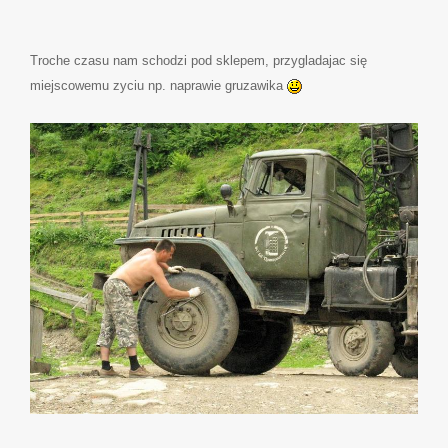
Troche czasu nam schodzi pod sklepem, przygladajac się
miejscowemu zyciu np. naprawie gruzawika