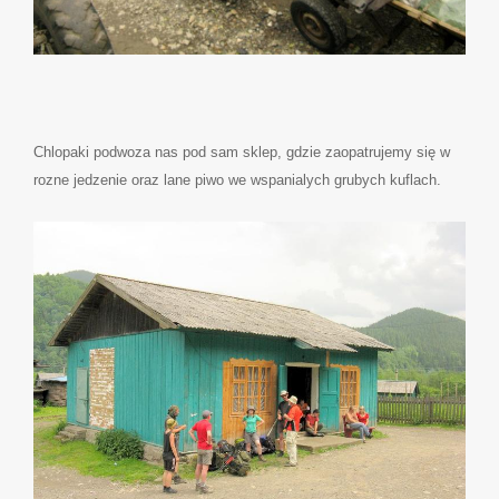
Chlopaki podwoza nas pod sam sklep, gdzie zaopatrujemy się w
rozne jedzenie oraz lane piwo we wspanialych grubych kuflach.