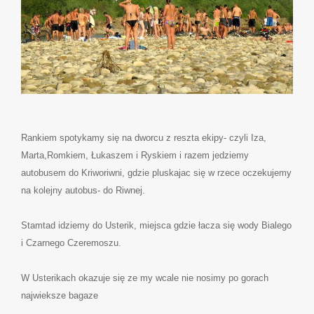
Rankiem spotykamy się na dworcu z reszta ekipy- czyli Iza,
Marta,Romkiem, Łukaszem i Ryskiem i razem jedziemy
autobusem do Kriworiwni, gdzie pluskajac się w rzece oczekujemy
na kolejny autobus- do Riwnej.
Stamtad idziemy do Usterik, miejsca gdzie łacza się wody Bialego
i Czarnego Czeremoszu.
W Usterikach okazuje się ze my wcale nie nosimy po gorach
najwieksze bagaze