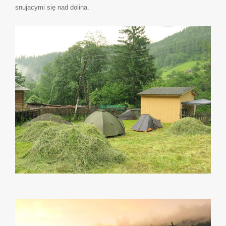
snujacymi się nad dolina.