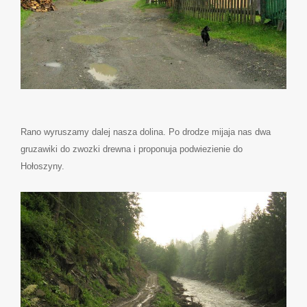
Rano wyruszamy dalej nasza dolina. Po drodze mijaja nas dwa
gruzawiki do zwozki drewna i proponuja podwiezienie do
Hołoszyny.