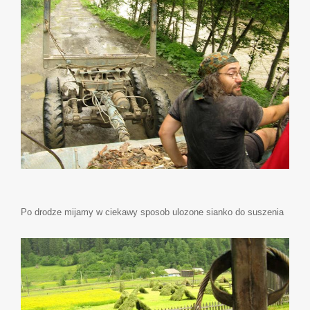
Po drodze mijamy w ciekawy sposob ulozone sianko do suszenia