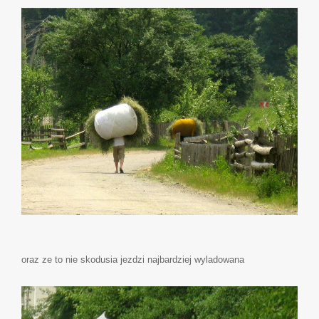
oraz ze to nie skodusia jezdzi najbardziej wyladowana