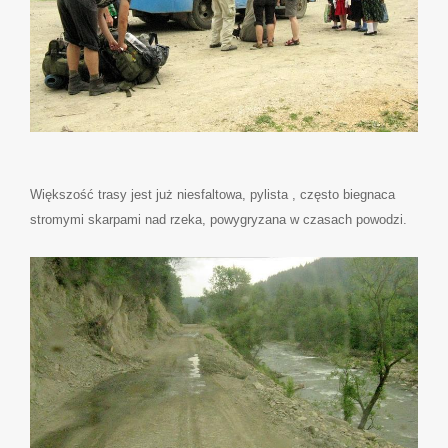
Większość trasy jest już niesfaltowa, pylista , często biegnaca
stromymi skarpami nad rzeka, powygryzana w czasach powodzi.