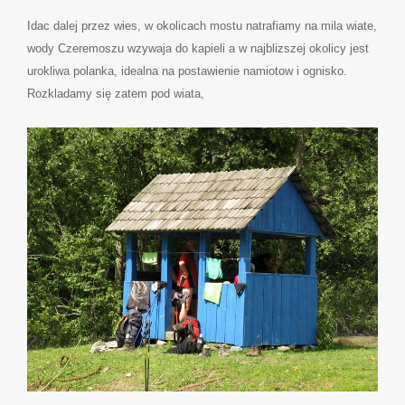
Idac dalej przez wies, w okolicach mostu natrafiamy na mila wiate,
wody Czeremoszu wzywaja do kapieli a w najblizszej okolicy jest
urokliwa polanka, idealna na postawienie namiotow i ognisko.
Rozkladamy się zatem pod wiata,