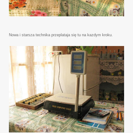
Nowa i starsza technika przeplataja się tu na kazdym kroku.